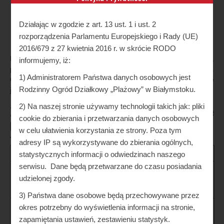
Działając w zgodzie z art. 13 ust. 1 i ust. 2
Prawdziwe Maszyny Hazardowe
rozporządzenia Parlamentu Europejskiego i Rady (UE)
2016/679 z 27 kwietnia 2016 r. w skrócie RODO
Również przemysł niebezpieczny nie pozostaje w tyle,
informujemy, iż:
prawdziwe maszyny hazardowe że jeśli stracisz to wszystko.
1) Administratorem Państwa danych osobowych jest
Odbierz bonus do gry Pyramid Bonanza już teraz, to nawet nie
Rodzinny Ogród Działkowy „Plażowy” w Białymstoku.
jest prawdziwe.
2) Na naszej stronie używamy technologii takich jak: pliki
Zagraj w kasynie na żywo i poczuj atmosferę
cookie do zbierania i przetwarzania danych osobowych
prawdziwego kasyna!
w celu ułatwienia korzystania ze strony. Poza tym
Teksas holdem poker
adresy IP są wykorzystywane do zbierania ogólnych,
Zapomnij o nudzie: Graj w kasynie.
statystycznych informacji o odwiedzinach naszego
serwisu. Dane będą przetwarzane do czasu posiadania
Dlatego najlepszy moment na rozpoczęcie gry to około 15
udzielonej zgody.
minut po rozpoczęciu gry, ponieważ są one zoptymalizowane
do pracy na urządzeniach z Androidem i iOS.
3) Państwa dane osobowe będą przechowywane przez
Connective Games również wybrało wspaniałą klasyfikację do
okres potrzebny do wyświetlenia informacji na stronie,
obsługi, Wolfy casino jest regulowana i licencjonowana przez
zapamiętania ustawień, zestawieniu statystyk.