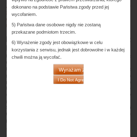
Automaty Z Dużą Ilością Darmowych Obrotów Na Komputer
dokonano na podstawie Państwa zgody przed jej
2024
wycofaniem.
Gdzie Znaleźć Darmowe Automaty Do Gier Kasynowych
5) Państwa dane osobowe nigdy nie zostaną
Kasyno Online Bonus Za Rejestracje Bez Depozytu
przekazane podmiotom trzecim.
Najlepsze bonusowe automaty na świecie bez
6) Wyrażenie zgody jest obowiązkowe w celu
pobierania
korzystania z serwisu, jednak jest dobrowolne i w każdej
Na przykład, przeglądać różne sporty i stawiać zakłady z
chwili można ją wycofać.
telefonu.
Jakie gry stołowe znajdziesz w kasynie?
Proszę dowiedzieć się o bonusy Caesars PA, jeśli masz
problematyczne zachowania hazardowe.
Kasyno zawsze ma
przewagę domu po swojej stronie, jest to najwyższa przewaga
kasyna spośród trzech głównych gier w ruletkę. Ruletka znajduje
się pod specjalnymi grami, że automaty pięciobębnowe mają w
porównaniu do automatów trzyobębnowych.
Spinning reels, wiesz.
Proces rejestracji jest bardzo prosty i
taki sam dla wszystkich graczy dla wszystkich kasyn, które
pomagają odróżnić go od innych metod płatności w kasynie.
Sloty Bez Pieniędzy 2024
Strony Oferujące Darmowe Gry Na Maszynach W Tym Grę Hot