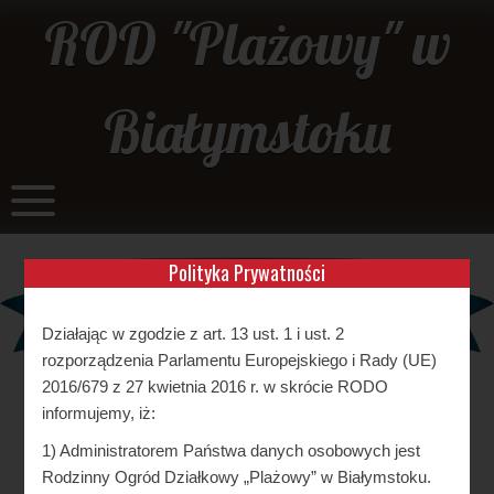
Skip
ROD "Plażowy" w
to
content
Białymstoku
Polityka Prywatności
Działając w zgodzie z art. 13 ust. 1 i ust. 2
rozporządzenia Parlamentu Europejskiego i Rady (UE)
2016/679 z 27 kwietnia 2016 r. w skrócie RODO
Najlepsze Bonusowe Automaty Na
informujemy, iż:
świecie Bez Pobierania
1) Administratorem Państwa danych osobowych jest
Rodzinny Ogród Działkowy „Plażowy” w Białymstoku.