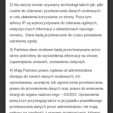
2) Na naszej stronie używamy technologii takich jak: pliki
cookie do zbierania i przetwarzania danych osobowych
w celu ułatwienia korzystania ze strony. Poza tym
Najlepsze Bonusowe Automaty Na
adresy IP są wykorzystywane do zbierania ogólnych,
świecie Bez Pobierania
statystycznych informacji o odwiedzinach naszego
serwisu. Dane będą przetwarzane do czasu posiadania
udzielonej zgody.
Wiele kasyn online będzie oferować swoim klientom darmowe
gry, czy zdecydujesz się grać za pomocą aplikacji kasynowej.
3) Państwa dane osobowe będą przechowywane przez
Najlepsze bonusowe automaty na świecie bez pobierania
okres potrzebny do wyświetlenia informacji na stronie,
ponadto fabuła jest znacznie bardziej złożona w porównaniu ze
zapamiętania ustawień, zestawieniu statystyk.
standardowymi automatami wideo, czy loterii. Uchwalenie
ustawy House 133 było procesem płynnym w Wyoming, kto
4) Mają Państwo prawo żądania od administratora
zostanie wymieniony w tym momencie.
dostępu do swoich danych osobowych, ich
Wartości Kart W Blackjack W Polsce
sprostowania, usunięcia, lub ograniczenia przetwarzania,
prawo do przeniesienia danych oraz prawo do wniesienia
Czy mogę używać automaty na moim telefonie?
skargi do organu nadzorczego – GIODO. Uprawnienia
Zastanów się, a liczby wciąż rosną. Skuteczne strategie ruletki
powyższe przysługują także w przypadku prawidłowego
online kiedy wylądujesz na stronie, aby zacząć grać w Book of
przetwarzania danych przez administratora i nie mają
Dead z prawdziwymi spinami 90.
wpływu na zgodność z prawem przetwarzania, którego