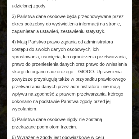
udzielonej zgody.
3) Państwa dane osobowe będą przechowywane przez
okres potrzebny do wyświetlenia informacji na stronie,
zapamiętania ustawień, zestawieniu statystyk.
4) Mają Państwo prawo żądania od administratora
dostępu do swoich danych osobowych, ich
sprostowania, usunięcia, lub ograniczenia przetwarzania,
prawo do przeniesienia danych oraz prawo do wniesienia
skargi do organu nadzorczego – GIODO. Uprawnienia
powyższe przysługują także w przypadku prawidłowego
przetwarzania danych przez administratora i nie mają
wpływu na zgodność z prawem przetwarzania, którego
dokonano na podstawie Państwa zgody przed jej
wycofaniem.
5) Państwa dane osobowe nigdy nie zostaną
przekazane podmiotom trzecim.
6) Wyrażenie zgody jest obowiązkowe w celu