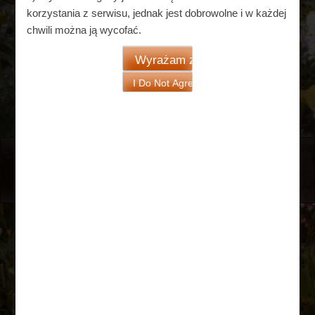
korzystania z serwisu, jednak jest dobrowolne i w każdej
chwili można ją wycofać.
Witamy na stronie Rodzinnego Ogrodu
Działkowego "Plażowy" w Białymstoku