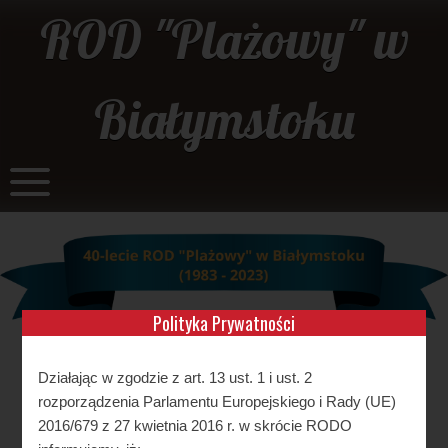
Skip
ROD "Plażowy" w
to
content
Białymstoku
Polityka Prywatności
Zagraj W Sloty Bez Rejestracji Do
Działając w zgodzie z art. 13 ust. 1 i ust. 2
Gier Online
rozporządzenia Parlamentu Europejskiego i Rady (UE)
2016/679 z 27 kwietnia 2016 r. w skrócie RODO