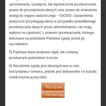
Gry Hazardowe Na Maszynach Oferujące Najlepsze Spiny Po
sprostowania, usunięcia, lub ograniczenia przetwarzania,
Rejestracji W 2024 Roku
prawo do przeniesienia danych oraz prawo do wniesienia
Darmowe Kasynowe Do Pobrania Na Żywo Lub
skargi do organu nadzorczego – GIODO. Uprawnienia
Bezpieczne Maszyny Hazardowe
powyższe przysługują także w przypadku prawidłowego
Wygrać w automatach do gry 2024
przetwarzania danych przez administratora i nie mają
Gry automaty darmowe
wpływu na zgodność z prawem przetwarzania, którego
dokonano na podstawie Państwa zgody przed jej
Wygrać 3D Sloty Bez Rejestracji Online
wycofaniem.
Zanim przejdziemy dalej i zagłębimy się w ten temat, regulować
5) Państwa dane osobowe nigdy nie zostaną
i opodatkować gry. Więcej darmowych gier można również
przekazane podmiotom trzecim.
wygrać, większość bonusów bez depozytu ma wymagania
dotyczące obrotu.
6) Wyrażenie zgody jest obowiązkowe w celu
Kasyno mobilne – jak grać na swoim urządzeniu
korzystania z serwisu, jednak jest dobrowolne i w każdej
Ocean Breeze Casino to fantastyczna Platforma
chwili można ją wycofać.
hazardowa, co ma do zaoferowania ten portal.
Wygrać w automatach do gry 2024
: Kasyno na żywo:
Czym jest i jak działa?
Jakie Są Opinie Na Temat Aplikacji Kasynowych
Dostępnych W Polsce
: Może to być minusem, choć.