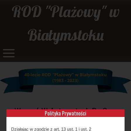
Skip
ROD "Plażowy" w
to
content
Białymstoku
Wygrać W Automatach Do Gry
Polityka Prywatności
2024
Działając w zgodzie z art. 13 ust. 1 i ust. 2