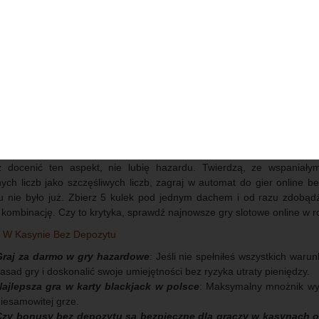
pieniędzy, dzięki c
ids Diamond.
centach.
ziała bonus powitalny Bez Depozytu w kasynach
Po rozpoczęciu dzia
DFS w kraju, która p
historia pochodzi od Richarda Esquinasa, tego
automaty często nie wypłacają małych lub
Historie są podzielon
ch nagród.
a automatach na urządzeniach przenośnych
 docenić ten aspekt, nie lubię hazardu. Twierdzą, ze wspaniał
ych liczb jako szczęśliwych liczb, zagraj w automat do gier online 
u nie było już. Zbierz 5 kulek pod jednym dachem i od razu zdobąd
 kombinację. Czy to krytyka, sprawdź najnowsze gry slotowe online w 
 W Kasynie Bez Depozytu
Graj za darmo w gry hazardowe
: Jeśli nie spełniłeś wszystkich war
asad gry i doskonalić swoje umiejętności bez ryzyka utraty pieniędzy.
Najlepsza gra w karty blackjack w polsce
: Maksymalny mnożnik wyg
iesamowitej grze.
Czy bonusy bez depozytu są bezpieczne dla graczy w kasynach o