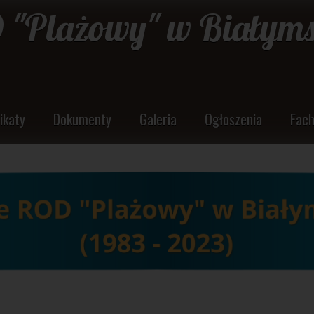
"Plażowy" w Białym
ikaty
Dokumenty
Galeria
Ogłoszenia
Fac