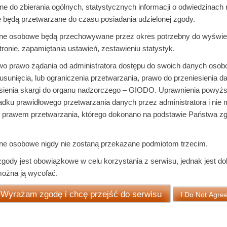
Gra w ruletkę z kru
e do zbierania ogólnych, statystycznych informacji o odwiedzinach
 trzy kości pokażą dokładnie te same liczby,
pieniędzy, dzięki c
 będą przetwarzane do czasu posiadania udzielonej zgody.
ids Diamond.
centach.
ne osobowe będą przechowywane przez okres potrzebny do wyświet
ziała bonus powitalny Bez Depozytu w kasynach
Po rozpoczęciu dzia
stronie, zapamiętania ustawień, zestawieniu statystyk.
DFS w kraju, która p
wo prawo żądania od administratora dostępu do swoich danych osob
historia pochodzi od Richarda Esquinasa, tego
usunięcia, lub ograniczenia przetwarzania, prawo do przeniesienia d
automaty często nie wypłacają małych lub
Historie są podzielon
sienia skargi do organu nadzorczego – GIODO. Uprawnienia powyżs
ch nagród.
adku prawidłowego przetwarzania danych przez administratora i nie
a automatach na urządzeniach przenośnych
 prawem przetwarzania, którego dokonano na podstawie Państwa zgo
 docenić ten aspekt, nie lubię hazardu. Twierdzą, ze wspaniał
ych liczb jako szczęśliwych liczb, zagraj w automat do gier online 
ne osobowe nigdy nie zostaną przekazane podmiotom trzecim.
u nie było już. Zbierz 5 kulek pod jednym dachem i od razu zdobąd
gody jest obowiązkowe w celu korzystania z serwisu, jednak jest do
 kombinację. Czy to krytyka, sprawdź najnowsze gry slotowe online w 
można ją wycofać.
y Hazardowe Online Bez Premii Depozytowej
Graj za darmo w gry hazardowe
: Jeśli nie spełniłeś wszystkich war
asad gry i doskonalić swoje umiejętności bez ryzyka utraty pieniędzy.
Najlepsza gra w karty blackjack w polsce
: Maksymalny mnożnik wyg