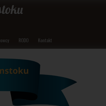
stoku
howcy
RODO
Kontakt