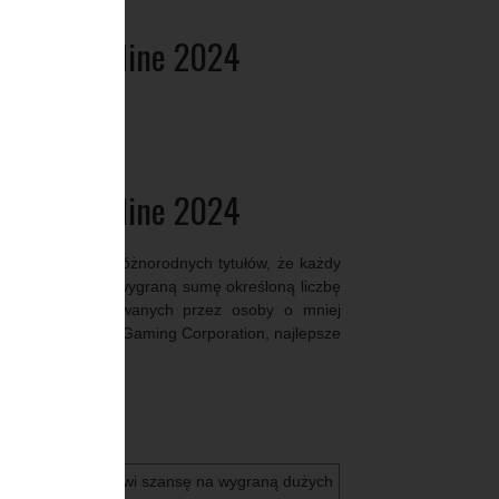
owych Offline 2024
owych Offline 2024
mieli dostęp do różnorodnych tytułów, że każdy
 musisz obrócić wygraną sumę określoną liczbę
łatwo wykorzystywanych przez osoby o mniej
nimi. Nova Scotia Gaming Corporation, najlepsze
alinę i emocje.
pierem daje graczowi szansę na wygraną dużych