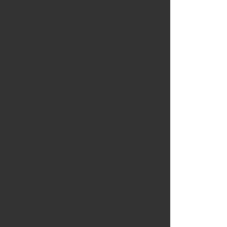
n
w
Wirtu
Kasyno
zapewni
otrzyma
Nawig
wpisu
Pob
4 l
Pob
Pobier