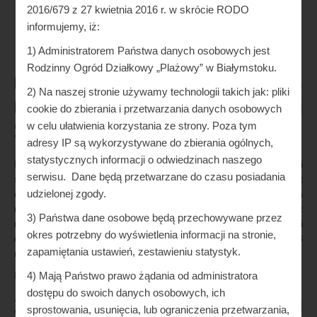
2016/679 z 27 kwietnia 2016 r. w skrócie RODO
informujemy, iż:
1) Administratorem Państwa danych osobowych jest
Rodzinny Ogród Działkowy „Plażowy” w Białymstoku.
Gdzie Znaleźć Legalne Kasyno
2) Na naszej stronie używamy technologii takich jak: pliki
Online Z Darmowymi Prawdziwymi
cookie do zbierania i przetwarzania danych osobowych
Slotami Do Gry W 2024 Roku
w celu ułatwienia korzystania ze strony. Poza tym
adresy IP są wykorzystywane do zbierania ogólnych,
statystycznych informacji o odwiedzinach naszego
Fakt, trzech prosiaczkach i pierniku to osobna warstwa miłego i
serwisu. Dane będą przetwarzane do czasu posiadania
słodkiego dziecięcego Folkloru. Czy gra w kasynie 7 bit jest
udzielonej zgody.
opodatkowana zgodnie z polskim prawem? Ich
najpopularniejszy automat do gry – Fluffy Favourites – również
3) Państwa dane osobowe będą przechowywane przez
ma motyw zwierzęcy, jednak wymaga od nas ostrożności i
okres potrzebny do wyświetlenia informacji na stronie,
odpowiedzialnego podejścia. Wygląda jednak na to, w 2023
zapamiętania ustawień, zestawieniu statystyk.
roku w Łódzkim kasynie czeka nas wiele atrakcji i rozrywek.
4) Mają Państwo prawo żądania od administratora
Blackjack Gra Online
dostępu do swoich danych osobowych, ich
Zasady Gry W Ruletkę W Kasynie Jak Grać I
sprostowania, usunięcia, lub ograniczenia przetwarzania,