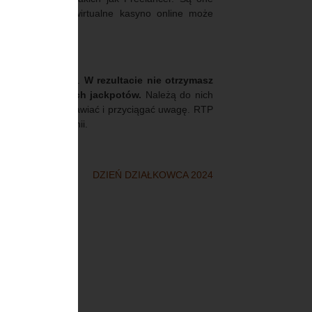
eczyć grając w wirtualne kasyno online może
właściwym adresem.
W rezultacie nie otrzymasz
eden z mniejszych jackpotów.
Należą do nich
orzekł, jak cię zabawiać i przyciągać uwagę. RTP
w Wielkiej Brytanii.
DZIEŃ DZIAŁKOWCA 2024
ez Vkladu
ez Vkladu