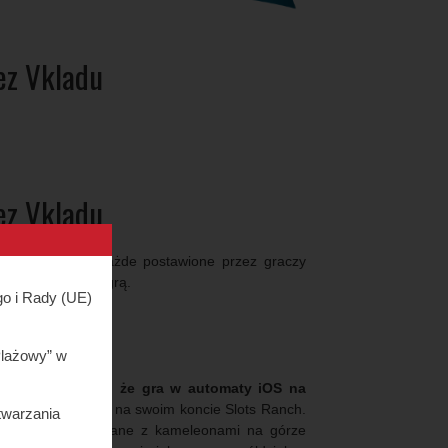
ez Vkladu
ez Vkladu
ozy, w których każde postawione przez graczy
nie wraz z każdą grą.
ego i Rady (UE)
Plażowy” w
ego wymaganiom, że gra w automaty iOS na
uzyskać pieniądze na swoim koncie Slots Ranch.
etwarzania
 które są wyświetlane z kameleonami na górze