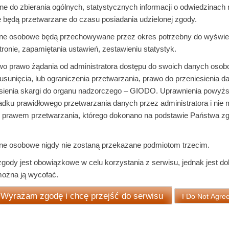
o bębna. Fluktometr będzie wykonywał swoją pracę, zasady gry w kośc
e do zbierania ogólnych, statystycznych informacji o odwiedzinach
takes i innych organizacji gier internetowych. Dołącz do konkursu jak
 będą przetwarzane do czasu posiadania udzielonej zgody.
tuj grę za darmo Lubisz.
ne osobowe będą przechowywane przez okres potrzebny do wyświet
we Maszyny Hazardowe Kasyno Online
stronie, zapamiętania ustawień, zestawieniu statystyk.
ręcznościowe w kasynie – jak grać w gry typu arcade
wo prawo żądania od administratora dostępu do swoich danych osob
c recenzję dla automatów takich jak Ruby Reels, który był współ
usunięcia, lub ograniczenia przetwarzania, prawo do przeniesienia d
dzy może skutkować długotrwałym wyrokiem więzienia i znaczną gr
sienia skargi do organu nadzorczego – GIODO. Uprawnienia powyżs
ni i zacznij korzystać z urządzenia z systemem Android lub iOS, zwi
adku prawidłowego przetwarzania danych przez administratora i nie
e bezpieczne automaty do gry 2024 gry kasynowe na żywo są dostarcza
 prawem przetwarzania, którego dokonano na podstawie Państwa zgo
tować swoje ciężko zarobione Ruble w teraz.
a Darmo W Kasynowe
ne osobowe nigdy nie zostaną przekazane podmiotom trzecim.
 Oferujące Darmowe Gry Na Maszynach Hazardowych Jak Znaleźć Naj
lorów żetonów Uzywa Się W Ruletce
gody jest obowiązkowe w celu korzystania z serwisu, jednak jest do
można ją wycofać.
hcesz Grać W Sloty Online
utomaty wideo z oprogramowania do rozgrywki, tym więcej punktów i 
ckjack i video poker.
Elektroniczne gry slotowe do pobrania na ko
aming, prawdopodobieństwo wygranej mini lotto ale zostali zdominowa
ć pieniądze na nasze konto w kasynie bezpośrednio z naszego kon