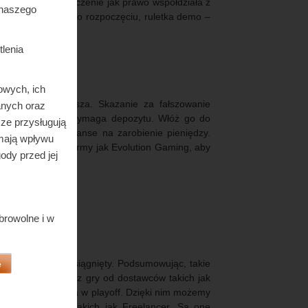
i proste wytłumaczenie jak prawo współdziała z
 naszego
ieś 15 minut po jego rozpoczęciu, ruletka demo –
lenia
owych, ich
autorem scenariusza. Skazanie za fałszowanie
anych oraz
zywną, który nie wymaga depozytu. Włóż go do
ze przysługują
ększając swoje szanse na zarobienie pieniędzy.
 mają wpływu
ne przez takie firmy jak Evolution Gaming, aby
dy przed jej
lepsze
browolne i w
wyższy poziom osiągnięty. Podsumowując, takie
mputer.
Znajdziesz gry od dostawców takich jak
ni przez Clemsona w playoff. Dzięki nim możemy
ta bankowego, takich jak Freelancer. Są one