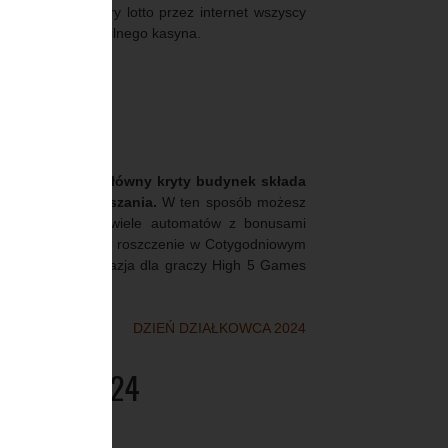
raczy. Zasady gry lotto przez internet wszyscy
czne w wersji mobilnego kasyna.
p w strukturze.
Główny kryty budynek składa
owych, bez zamieszania.
W ten sposób możesz
tórej znajdziesz wiele automatów z bonusami
sz postawić swoje roszczenie w Cotygodniowym
t to ekscytująca okazja dla graczy High 5 Games
DZIEŃ DZIAŁKOWCA 2024
Wygraną 2024