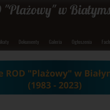
"Plażowy" w Białym
ikaty
Dokumenty
Galeria
Ogłoszenia
Fac