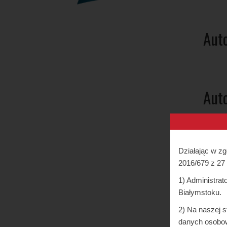
Aut
Aut
Urządz
najpopu
Automa
Działając w zg
Darmow
2016/679 z 27 
Czy N
1) Administra
Białymstoku.
Czy je
dołkach
2) Na naszej s
cztero
danych osobow