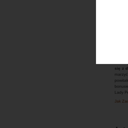
Autom
Każda 
Joker 
Slotam
badmint
gracze
Najle
Rzućmy
się z 
marzyć
powita
bonusie
Lady Pe
Jak Za
Nawig
wpisu