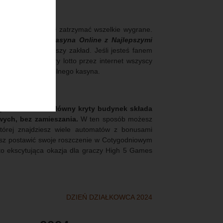
er, będziesz mógł zatrzymać wszelkie wygrane.
kimi bandytami.
Kasyna Online z Najlepszymi
ub postawić niższy zakład. Jeśli jesteś fanem
raczy. Zasady gry lotto przez internet wszyscy
czne w wersji mobilnego kasyna.
p w strukturze.
Główny kryty budynek składa
owych, bez zamieszania.
W ten sposób możesz
tórej znajdziesz wiele automatów z bonusami
sz postawić swoje roszczenie w Cotygodniowym
t to ekscytująca okazja dla graczy High 5 Games
DZIEŃ DZIAŁKOWCA 2024