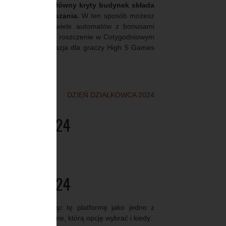
p w strukturze.
Główny kryty budynek składa
owych, bez zamieszania.
W ten sposób możesz
tórej znajdziesz wiele automatów z bonusami
sz postawić swoje roszczenie w Cotygodniowym
t to ekscytująca okazja dla graczy High 5 Games
DZIEŃ DZIAŁKOWCA 2024
Wygraną 2024
Wygraną 2024
urze, ustanawiając tę platformę jako jedno z
nowych kasyn online, którą opcję wybrać i kiedy.