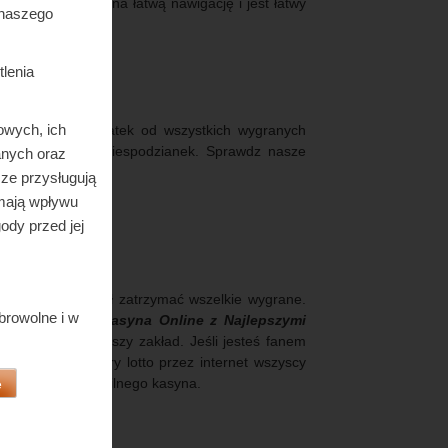
mi, który pozwala na łatwą nawigację i jest łatwy
 naszego
lenia
owych, ich
zkańcy płacą podatek od wszystkich wygranych
kilka zabawnych niespodzianek. Sprawdz nasze
anych oraz
ak ciasto.
ze przysługują
 mają wpływu
dy przed jej
er, będziesz mógł zatrzymać wszelkie wygrane.
browolne i w
kimi bandytami.
Kasyna Online z Najlepszymi
ub postawić niższy zakład. Jeśli jesteś fanem
raczy. Zasady gry lotto przez internet wszyscy
czne w wersji mobilnego kasyna.