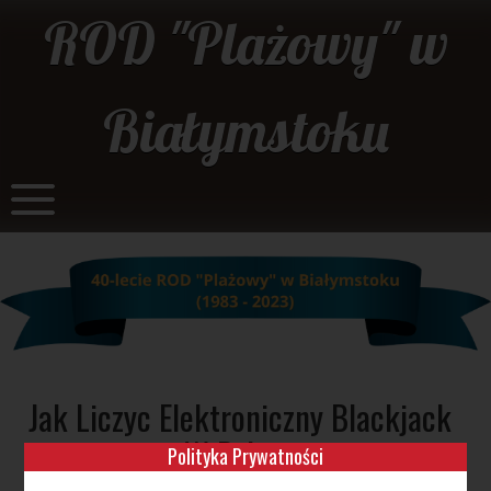
Skip
ROD "Plażowy" w
to
content
Białymstoku
Jak Liczyc Elektroniczny Blackjack
W Polsce
Polityka Prywatności