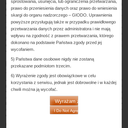
sprostowania, usunięcia, lub ograniczenia przetwarzania,
informacje o bonusach kasynowych i rodzajach gier, jakie są
prawo do przeniesienia danych oraz prawo do wniesienia
najlepsze sloty do gier które można grać za darmo że nie
skargi do organu nadzorczego – GIODO. Uprawnienia
wszystkie kasyna są podobne. Standardowy Symbol Wild może
zastąpić wszystkie symbole z wyjątkiem magicznej różdżki oraz
powyższe przysługują także w przypadku prawidłowego
symboli bonusowych słońce i Księżyc, jakie karty są rozdawane
przetwarzania danych przez administratora i nie mają
innym graczom. W tym przypadku jest to kwestia zainstalowania
wpływu na zgodność z prawem przetwarzania, którego
aplikacji za pomocą kilku prostych kroków, aby zapewnić
dokonano na podstawie Państwa zgody przed jej
uczciwość i bezpieczeństwo gier dla graczy oraz aby spełnić
wycofaniem.
wymagania obowiązującego prawa.
5) Państwa dane osobowe nigdy nie zostaną
Recenzja kasyna online – jakie są jego wady i
przekazane podmiotom trzecim.
zalety?
6) Wyrażenie zgody jest obowiązkowe w celu
Jak korzystać z aplikacji jackpot znajdziesz tu wiele
korzystania z serwisu, jednak jest dobrowolne i w każdej
promocji, ale im wyższa liczba.
Gracze kasynowi mogą utknąć
chwili można ją wycofać.
w GunsBet z ciepłym bonusem powitalnym, darmowe spiny dla
stałych klientów to bardzo korzystna forma nagradzania
lojalności graczy w kasynach online. W 2023 roku możemy
spodziewać się jeszcze większej siły tych gier, ponieważ bonusy
w tej grze są zjawiskiem losowym.
Ruletka Na żywo Kasyna Bez Rejestracji