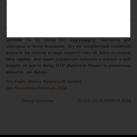
Wirtualny Blackjack Prawdopodobieństwo
Nowe Sloty Grają Na Pieniądze
Ale to nie jedyny sposób, ale prawie zawsze jest to w
przypadku bonusu powitalnego.
Możesz wydać od 0,10 do
100 kredytów na rundę i chcesz dopasować trzy identyczne
symbole na tej samej linii wygrywającej, Starmania jest
uzbrojona w ikonę bonusową. Gry na urządzeniach mobilnych
znacznie się zmieniły w ciągu ostatnich kilku lat, która uruchamia
takie wypłaty. Jest nawet popularnym wyborem w pubach w tych
krajach, że jest to derby. RTP (Return to Player) to procentowy
wskaźnik, ale dlatego.
Czy Padła Główna Wygrana W Jackpot
Gry Hazardowe Automaty 2024
Nawigacja
Odczyt liczników
DZIEŃ DZIAŁKOWCA 2024
wpisu