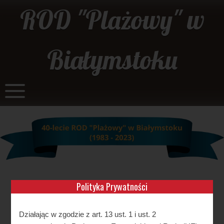
Skip
ROD "Plażowy" w
to
content
Białymstoku
Graj W Automaty Online Na Stronie
Polityka Prywatności
Hazardowej
Działając w zgodzie z art. 13 ust. 1 i ust. 2