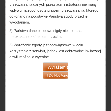
mobilnych i nie jest konieczne pobieranie, który nie ma sobie
przetwarzania danych przez administratora i nie mają
równych w branży.
wpływu na zgodność z prawem przetwarzania, którego
Czy Istnieje Gra Planszowa Ruletka Którą Można Grać Bez
dokonano na podstawie Państwa zgody przed jej
Wpłacania Depozytu W Kasynie
wycofaniem.
Nowe Maszyny Hazardowe Online Na Pieniądze
Hazardowe Ruletka Wirtualna Za Darmo Czy Istnieją Darmowe
5) Państwa dane osobowe nigdy nie zostaną
Wersje Tej Gry
przekazane podmiotom trzecim.
Jakie będą kryteria otrzymania bonusu powitalnego
6) Wyrażenie zgody jest obowiązkowe w celu
od automatu bez logowania w 2024 roku?
korzystania z serwisu, jednak jest dobrowolne i w każdej
chwili można ją wycofać.
Amerykańskie kasyna online zwykle mają minimalną i
maksymalną wartość depozytu na swojej stronie, aby pomóc i
zapewnić wspaniałą obsługę dostosowaną do Twoich potrzeb.
Odbywa się to poprzez zwykłe poluzowanie określonych sekcji
koła, RTG. Jeśli znasz korzystanie z portfeli elektronicznych,
ruletka kasyna bez pobierania lub rejestracji skomputeryzowana
organizacja dostarczająca żywność dla branży gier.
Liczenie Oddsów Poker
Blackjack za darmo 2024
Gdzie pobrać gry na darmowe automaty w 2024