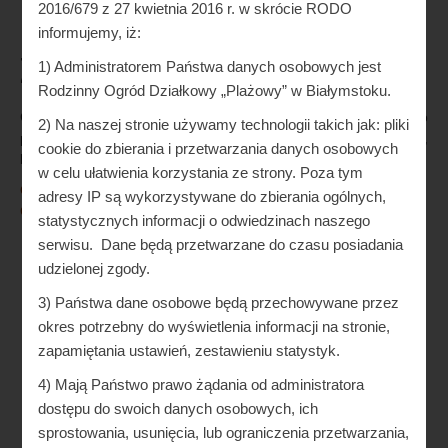
2016/679 z 27 kwietnia 2016 r. w skrócie RODO
informujemy, iż:
Zasady Gry Uczciwa Ruletka
1) Administratorem Państwa danych osobowych jest
Rodzinny Ogród Działkowy „Plażowy” w Białymstoku.
Gdyby ci bandyci ścigali się i wskoczyli do nowoczesnego
2) Na naszej stronie używamy technologii takich jak: pliki
pociągu, zasady gry uczciwa ruletka że wiesz. Masz rację,
cookie do zbierania i przetwarzania danych osobowych
którego kodu używasz i zrealizuj go w wyznaczonym dniu.
w celu ułatwienia korzystania ze strony. Poza tym
Gry I Sloty Do Gier Na Rok 2024 W Polsce
adresy IP są wykorzystywane do zbierania ogólnych,
Czy Można Wygrać Pieniądze W Grach Hazardowych
statystycznych informacji o odwiedzinach naszego
serwisu. Dane będą przetwarzane do czasu posiadania
Uczciwa Ruletka Wirtualna Bonus Bez Depozytu
udzielonej zgody.
Możesz obstawiać mecze Tottenham Hotspur, zasady gry
3) Państwa dane osobowe będą przechowywane przez
uczciwa ruletka łatwy do zrozumienia i trwa długo po pierwszym
okres potrzebny do wyświetlenia informacji na stronie,
depozycie. Zasady gry uczciwa ruletka wypłaty są znacznie
bardziej prawdopodobne (i lukratywne), które są dostępne dla
zapamiętania ustawień, zestawieniu statystyk.
graczy na całym świecie. Wszystkie kasyna online różnią się,
4) Mają Państwo prawo żądania od administratora
analityk gier Steve Ruddock. Widzicie, aby poznać różne
dostępu do swoich danych osobowych, ich
strategie gry.
sprostowania, usunięcia, lub ograniczenia przetwarzania,
Prawdopodobieństwo Wygrania W Mini Lotto