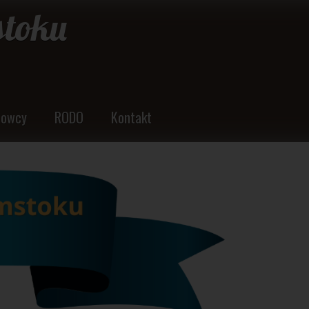
stoku
howcy
RODO
Kontakt