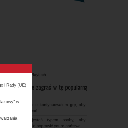
ien, Microgaming I Playtech.
żdego, kto chce zagrać w tę popularną
ego i Rady (UE)
Plażowy” w
ck po raz
Następnie kontynuowałem grę, aby
S.
przetrwać.
etwarzania
yt na rok
Jeśli jesteś typem osoby, aby
znacznie poprawić youre państwa.