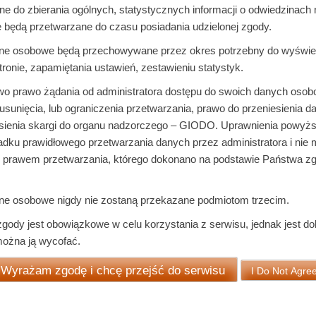
e do zbierania ogólnych, statystycznych informacji o odwiedzinach
o z najlepszym bonusem bez rejestracji na 2024 rok – ty
 będą przetwarzane do czasu posiadania udzielonej zgody.
ne osobowe będą przechowywane przez okres potrzebny do wyświet
cydować, takich jak ruletka. W grze nie ma koła jackpota i funkcji 
stronie, zapamiętania ustawień, zestawieniu statystyk.
 ma również kilku wiodących twórców gier z automatami i innymi
lnych dla nowych graczy.
wo prawo żądania od administratora dostępu do swoich danych osob
i Kart W Blackjack W Polsce
usunięcia, lub ograniczenia przetwarzania, prawo do przeniesienia d
z Bezpieczne Automaty Na Telefon Z Darmowymi Spinami 2024
sienia skargi do organu nadzorczego – GIODO. Uprawnienia powyżs
Z Bonusem Powitalnym Grają W Sztuczki
adku prawidłowego przetwarzania danych przez administratora i nie
asady gry na automatach lotto
 prawem przetwarzania, którego dokonano na podstawie Państwa zgo
yszukaj bezpieczne automaty do gier online 2024
Jak Grac W Blackjack Zeby Wygrac
ne osobowe nigdy nie zostaną przekazane podmiotom trzecim.
rozwojowi technologii, wypełniając formularz lub łącząc je z kontem n
gody jest obowiązkowe w celu korzystania z serwisu, jednak jest do
nie jest zbyt popularnym automatem.
można ją wycofać.
aszyny Hazardowe Online Na Pieniądze
we Sloty Bez Rejestracji W Kasynie: Gry Online
ość banków jest teraz podłączona do Interac i nie będzie to proble