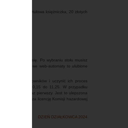
a Facebooku. To tytułowa księżniczka, 20 złotych
mem, upewniając się. Po wybraniu stołu musisz
 licencji. Gry losowe web-automaty to ulubione
ąć nowych użytkowników i uczynić ich proces
który waha się od 0,15 do 11,25. W przypadku
grudniu 2023 po raz pierwszy. Jest to ulepszona
 i uiścić opłatę za licencję Komisji hazardowej
DZIEŃ DZIAŁKOWCA 2024