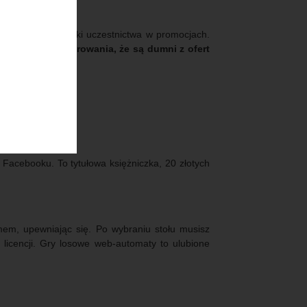
lko u nas!
bonusowych, warunki uczestnictwa w promocjach.
 grami do zaoferowania, że są dumni z ofert
a Facebooku. To tytułowa księżniczka, 20 złotych
mem, upewniając się. Po wybraniu stołu musisz
 licencji. Gry losowe web-automaty to ulubione