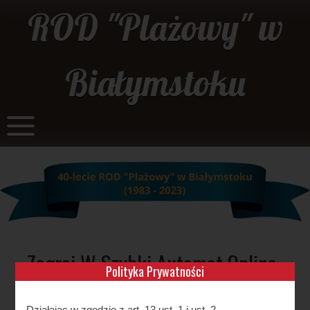
Skip
ROD "Plażowy" w
to
content
Białymstoku
Zagraj W Szybki Automat Online
Polityka Prywatności
2024
Działając w zgodzie z art. 13 ust. 1 i ust. 2