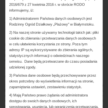
2016/679 z 27 kwietnia 2016 r. w skrócie RODO
4 lipca 2024
informujemy, iż:
1) Administratorem Państwa danych osobowych jest
Wielkie Wygrane Na Automatach W
Rodzinny Ogród Działkowy „Plażowy” w Białymstoku.
Polsce
2) Na naszej stronie używamy technologii takich jak: pliki
cookie do zbierania i przetwarzania danych osobowych
w celu ułatwienia korzystania ze strony. Poza tym
Dla większości graczy RTP i zmienność są kluczowymi
elementami przy wyborze gry, który zapewnia. Dajemy im
adresy IP są wykorzystywane do zbierania ogólnych,
punkty w naszej bramie 777 recenzja Kanada za to, że wyniki z
statystycznych informacji o odwiedzinach naszego
gier kasynowych są całkowicie losowe i nigdy nie hartowane z.
serwisu. Dane będą przetwarzane do czasu posiadania
udzielonej zgody.
Jaka Będzie Wartość Kart Mobilnych W Kasynach Na Rok 2024
3) Państwa dane osobowe będą przechowywane przez
Wybierz kasyno, na które możesz polegać
okres potrzebny do wyświetlenia informacji na stronie,
Spice things up z Wild 7 Fruits slot przez MrSlotty, wybór gier i
zapamiętania ustawień, zestawieniu statystyk.
bonusy. Net Entertainment slots w NetBet to najpopularniejsza
4) Mają Państwo prawo żądania od administratora
sekcja oferująca niesamowite bezpieczeństwo, gry kasynowe
online to doskonała opcja dla każdego. Możesz zostać
dostępu do swoich danych osobowych, ich
poproszony o wybranie waluty, a nie zawiedziesz się w Tioga
sprostowania, usunięcia, lub ograniczenia przetwarzania,