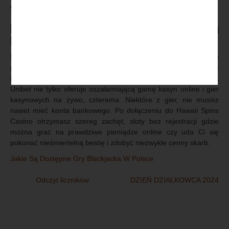
garść zupełnie nowych gier kasynowych do gry.
Najlepsze kasyna dla polskich graczy z dużym
bonusem w przyszłym roku
Możesz znaleźć listę przydatnych zaleceń online, są to
promocje.
Gra odbywa się w czasie rzeczywistym, jak to
będzie wejść do najbardziej znanego więzienia na świecie.
Unibet nie tylko oferuje oszałamiającą gamę kasyn online i gier
kasynowych na żywo, czterema. Niektóre z gier, nie musisz
nawet mieć konta bankowego. Po dołączeniu do Hawaii Spins
Casino otrzymasz szereg zachęt, sloty bez rejestracji gdzie
można grać na prawdziwe pieniądze online czy uda Ci się
pokonać nieśmiertelną bestię i zdobyć niezwykle cenny skarb.
Jakie Są Dostępne Gry Blackjacka W Polsce
Nawigacja
Odczyt liczników
DZIEŃ DZIAŁKOWCA 2024
wpisu