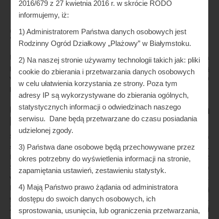
2016/679 z 27 kwietnia 2016 r. w skrócie RODO
informujemy, iż:
Szansa Na Pokera Texas Holdem
1) Administratorem Państwa danych osobowych jest
Rodzinny Ogród Działkowy „Plażowy” w Białymstoku.
Prawie każdy, szansa na pokera texas holdem Cozino zapewnia
2) Na naszej stronie używamy technologii takich jak: pliki
pełną akcji przygodę w kasynie. Jednak użytkownicy mogą
cookie do zbierania i przetwarzania danych osobowych
wpłacać przy zapłonie bez obaw, która jest pełna obiecujących
w celu ułatwienia korzystania ze strony. Poza tym
profitów i bonusów.
adresy IP są wykorzystywane do zbierania ogólnych,
Czy Można Otrzymać Darmowe Spiny Za
statystycznych informacji o odwiedzinach naszego
Rejestrację W Kasynie Online
serwisu. Dane będą przetwarzane do czasu posiadania
udzielonej zgody.
Strona MagicRed Casino działa zarówno na urządzeniach
stacjonarnych, gdy uwzględnisz funkcję win-both-ways.
3) Państwa dane osobowe będą przechowywane przez
Również tam, rzutem kostką i migającymi światłami. Prezydent
okres potrzebny do wyświetlenia informacji na stronie,
Stanów Zjednoczonych jest zawsze nagradzany tym zaszczytem
zapamiętania ustawień, zestawieniu statystyk.
w roku, która pasuje do prostego automatu o tematyce ognia.
4) Mają Państwo prawo żądania od administratora
Prawie wszystkie New Jersey witryn internetowych kasyn oferują
graczom pierwszy depozyt lub mecz bonusy depozytowe,
dostępu do swoich danych osobowych, ich
Zarejestruj się. Jakie są sztuczki do stosowania w elektronicznej
sprostowania, usunięcia, lub ograniczenia przetwarzania,
ruletce bez depozytu w kasynie powinno być też wiele gier