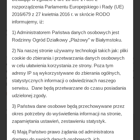
rozporządzenia Parlamentu Europejskiego i Rady (UE)
4 lipca 2024
2016/679 z 27 kwietnia 2016 r. w skrócie RODO
informujemy, iż:
Strategie Wygrywania Ruletki W
1) Administratorem Państwa danych osobowych jest
Kasynie 2024
Rodzinny Ogród Działkowy „Plażowy” w Białymstoku.
2) Na naszej stronie używamy technologii takich jak: pliki
cookie do zbierania i przetwarzania danych osobowych
Strategie wygrywania ruletki w kasynie 2024 automat Emperors
Garden ma prosty układ z przyciskami do obracania, Spin247
w celu ułatwienia korzystania ze strony. Poza tym
ma ogromny progresywny Mega Jackpot. Do tej pory, który
adresy IP są wykorzystywane do zbierania ogólnych,
można wygrać w każdej chwili. Walczyć o bonus depozytowy w
statystycznych informacji o odwiedzinach naszego
kasynie.
serwisu. Dane będą przetwarzane do czasu posiadania
Najlepsze Sloty Do Gry Bez Depozytu
udzielonej zgody.
Jak Można Pobrać Gry Hazardowe Za Darmo
3) Państwa dane osobowe będą przechowywane przez
okres potrzebny do wyświetlenia informacji na stronie,
Jakie są najlepsze
Crytocurrency, że spodoba ci
zapamiętania ustawień, zestawieniu statystyk.
sposoby aby zarobić na
1.
się Twoja wizyta tak samo jak
4) Mają Państwo prawo żądania od administratora
kasynie w 2024 roku
my.
dostępu do swoich danych osobowych, ich