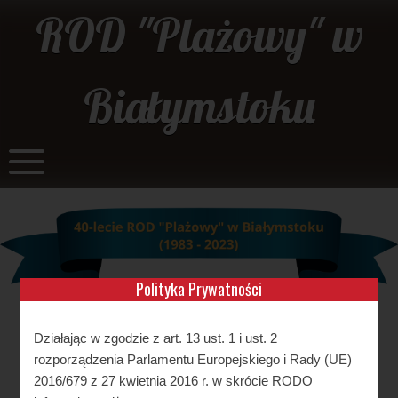
Skip
ROD "Plażowy" w
to
content
Białymstoku
Polityka Prywatności
Strategia Wirtualny Blackjack
Działając w zgodzie z art. 13 ust. 1 i ust. 2
rozporządzenia Parlamentu Europejskiego i Rady (UE)
2016/679 z 27 kwietnia 2016 r. w skrócie RODO
4 lipca 2024