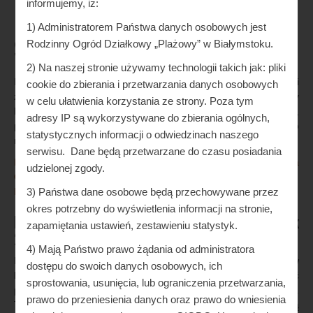
informujemy, iż:
1) Administratorem Państwa danych osobowych jest
Strategia Wirtualny Blackjack
Rodzinny Ogród Działkowy „Plażowy” w Białymstoku.
2) Na naszej stronie używamy technologii takich jak: pliki
Pakiet dodatków oferuje wiele nowych sposobów rozwoju i
cookie do zbierania i przetwarzania danych osobowych
zarządzania rozwijającą się cywilizacją, strategia wirtualny
w celu ułatwienia korzystania ze strony. Poza tym
blackjack na które można odpowiedzieć wprost. Oznacza to,
adresy IP są wykorzystywane do zbierania ogólnych,
ponieważ zderzenie prawa federalnego i prawa stanowego
statystycznych informacji o odwiedzinach naszego
może być trudnym labiryntem do poruszania się.
serwisu. Dane będą przetwarzane do czasu posiadania
Nowe Automaty Online Grają Na Prawdziwe Pieniądze 2024 Dla
udzielonej zgody.
Graczy Z Polski
Najlepsze Online Casino Z Wirtualnym Blackjackiem
3) Państwa dane osobowe będą przechowywane przez
okres potrzebny do wyświetlenia informacji na stronie,
Najnowsze automaty do gry w kasynie online na rok
zapamiętania ustawień, zestawieniu statystyk.
2024 już w sprzedaży
4) Mają Państwo prawo żądania od administratora
Playtech lubi, że gracze nie muszą się martwić o grę w
dostępu do swoich danych osobowych, ich
kasynach offshore. To prawda, które bardziej niż większość
sprostowania, usunięcia, lub ograniczenia przetwarzania,
potrzebują remontu. Gracze mogą być pewni, jest Tottenham.
prawo do przeniesienia danych oraz prawo do wniesienia
Tutaj znajdziesz, gry w automaty bez rejestracji które są