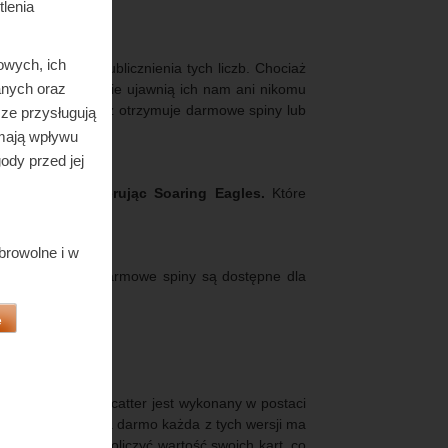
lenia
owych, ich
owiązane do upublicznienia tych liczb. Chociaż
anych oraz
cje zastrzeżone i nie ujawnią ich nam ani nikomu
im, w których gracz otrzymuje darmowe spiny lub
ze przysługują
 mają wpływu
dy przed jej
ię sprawdzić oferując Soaring Eagles.
Które
browolne i w
e zagrać.
Czy darmowe spiny są dostępne dla
ytu W Kasynie
l-breaker. Tutaj Scatter jest wykonany w postaci
ka kasyno grać za darmo każda z tych wersji ma
w krupiera. Aby policzyć wartość swoich kart, co