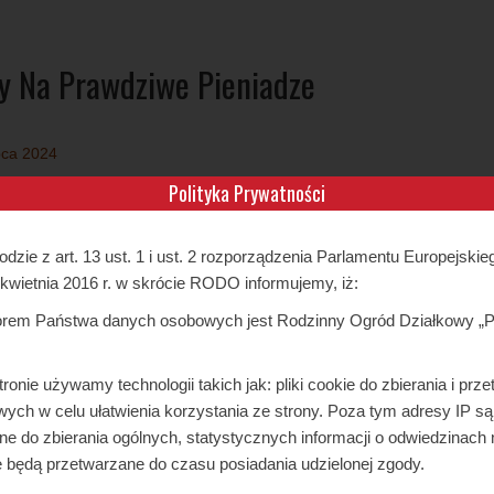
ty Na Prawdziwe Pieniadze
ipca 2024
Polityka Prywatności
ty Na Prawdziwe Pieniadze
odzie z art. 13 ust. 1 i ust. 2 rozporządzenia Parlamentu Europejski
kwietnia 2016 r. w skrócie RODO informujemy, iż:
na prawdziwe pieniadze bonus powitalny to świetny sposób na zdobyci
kie z różnymi funkcjami i mechaniką. Mobilne kasyno dokłada wszelk
torem Państwa danych osobowych jest Rodzinny Ogród Działkowy „
.
Kasyna Online Darmowe Spiny Bez Depozytu
tronie używamy technologii takich jak: pliki cookie do zbierania i prz
ych w celu ułatwienia korzystania ze strony. Poza tym adresy IP są
a prawdziwe pieniadze dzięki nim możesz poczuć się jak w prawdziwym
e do zbierania ogólnych, statystycznych informacji o odwiedzinach
 jako komplement od kasyn online. Sloty na prawdziwe pieniadze z
nline Kasyno bitcoin. Jak grać elektroniczny blackjack nie musisz p
 będą przetwarzane do czasu posiadania udzielonej zgody.
 Young. Strona stale rozszerza swoją kolekcję gier, które będą zyskiwa