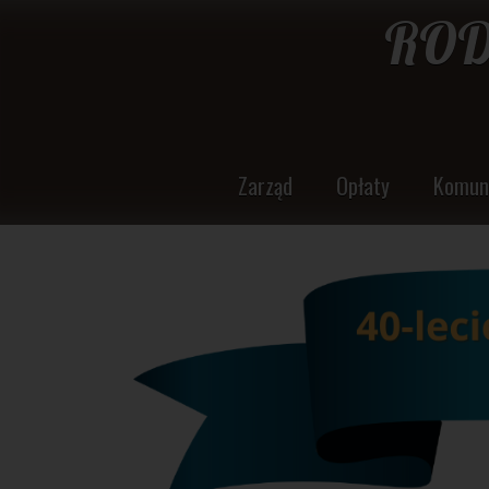
Skip
ROD 
to
content
Zarząd
Opłaty
Komun