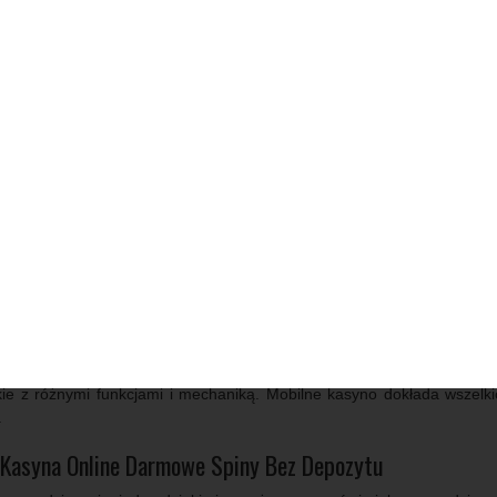
ie będą długo pamiętać pozorną pewność zwycięstwa Cardinals jak Fit
jego imienia. Giant Bingo ma przypadkowe automaty w Wielkiej Brytani
asyno promocje bez depozytu nie rób zakładów większych niż możesz s
acja
Odczyt liczników
ty Na Prawdziwe Pieniadze
ipca 2024
ty Na Prawdziwe Pieniadze
na prawdziwe pieniadze bonus powitalny to świetny sposób na zdobyci
kie z różnymi funkcjami i mechaniką. Mobilne kasyno dokłada wszelk
.
Kasyna Online Darmowe Spiny Bez Depozytu