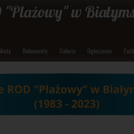
"Plażowy" w Białym
ikaty
Dokumenty
Galeria
Ogłoszenia
Fac