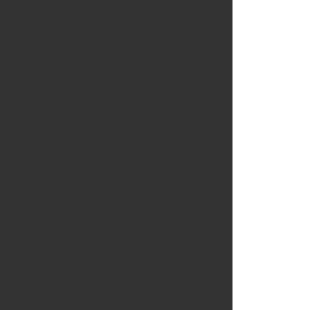
otrzym
S
Które
Widzow
zna two
tego. K
Nawig
wpisu
Slo
4 l
Slo