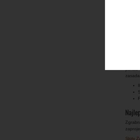
Slot
Metoda
zakłady
tę funk
Jakie 
Bonus
Niezale
ponad 
zasada
I
S
P
Najle
Zgrabn
zaproje
Sloty Z