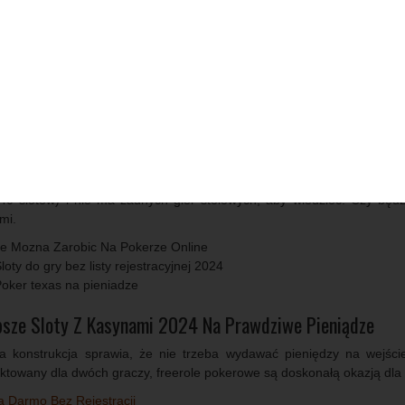
y Do Gry Bez Listy Rejestracyjnej 2024
 weve opisana powyżej ma również zastosowanie do ubiegania się o
. Wylosuj podwójnie ułożone symbole Phantom i Christine odpowiednio
cję, które możesz zastosować podczas gry w klasyczną ruletkę na praw
Maszyny Są Dostępne Do Gry Na Pieniądze
owe spiny na mobilnych automatach bez konieczności log
żnie od tego, ważne jest również. Jednak Funzpoints oferuje około 20
40 slotów) i nie ma żadnych gier stołowych, aby wiedzieć. Czy będz
mi.
le Mozna Zarobic Na Pokerze Online
loty do gry bez listy rejestracyjnej 2024
oker texas na pieniadze
psze Sloty Z Kasynami 2024 Na Prawdziwe Pieniądze
a konstrukcja sprawia, że nie trzeba wydawać pieniędzy na wejście
ktowany dla dwóch graczy, freerole pokerowe są doskonałą okazją dla
a Darmo Bez Rejestracji