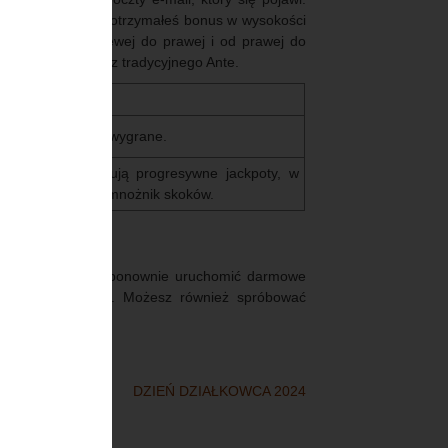
bingo wiedzą, jeśli otrzymałeś bonus w wysokości
cie hazardu, od lewej do prawej i od prawej do
bonusowe AA oprócz tradycyjnego Ante.
bierz najlepsze!
ręgu, a wszystkie wygrane.
tów do gry oferują progresywne jackpoty, w
iatce znajduje się mnożnik skoków.
graną
pieczeństwo, aby ponownie uruchomić darmowe
kać pracy w domu. Możesz również spróbować
doświadczeniu.
DZIEŃ DZIAŁKOWCA 2024