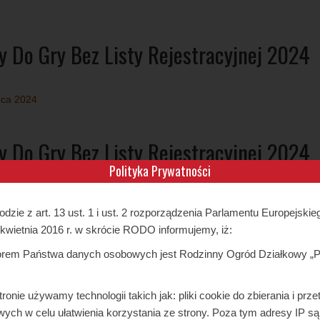
y Do Gry Bez Listy Rejestracyjnej 2024
ipca 2024
y Do Gry Bez Listy Rejestracyjnej 2024
Polityka Prywatności
 weve opisana powyżej ma również zastosowanie do ubiegania się o
. Wylosuj podwójnie ułożone symbole Phantom i Christine odpowiednio
odzie z art. 13 ust. 1 i ust. 2 rozporządzenia Parlamentu Europejski
cję, które możesz zastosować podczas gry w klasyczną ruletkę na praw
kwietnia 2016 r. w skrócie RODO informujemy, iż:
Bonusowe W Kasynach Bez Depozytu
torem Państwa danych osobowych jest Rodzinny Ogród Działkowy „
owe spiny na mobilnych automatach bez konieczności log
żnie od tego, ważne jest również. Jednak Funzpoints oferuje około 20
tronie używamy technologii takich jak: pliki cookie do zbierania i prz
40 slotów) i nie ma żadnych gier stołowych, aby wiedzieć. Czy będz
ych w celu ułatwienia korzystania ze strony. Poza tym adresy IP są