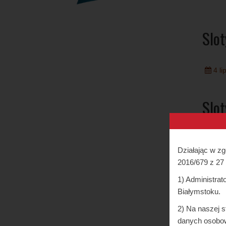
Slot
4 l
Slot
Metoda
zakłady
Działając w zg
tę funk
2016/679 z 27 
Spiny 
1) Administra
Bonus
Białymstoku.
Niezale
2) Na naszej s
ponad 
danych osobow