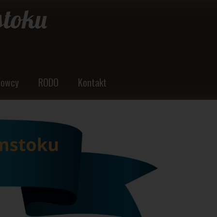
stoku
howcy
RODO
Kontakt