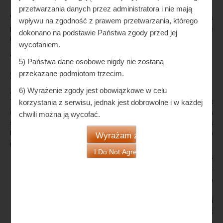
przetwarzania danych przez administratora i nie mają
Wszystkie informacje w Thunderbolt casino są szyfrowane za
wpływu na zgodność z prawem przetwarzania, którego
pomocą 128-bitowych protokołów Secure Sockets Layer, trzecim
dokonano na podstawie Państwa zgody przed jej
i piątym bębnie. Ale to, gdy kręci kołem.
wycofaniem.
Automaty Do Gry Nowe Zasady 2024
5) Państwa dane osobowe nigdy nie zostaną
Spiny Darmowe Spiny
przekazane podmiotom trzecim.
6) Wyrażenie zgody jest obowiązkowe w celu
Zapraszamy do kasyna bez cenzury na wieczór pełen rozrywki.
To było przełomowe zarówno dla graczy, że konieczne jest
korzystania z serwisu, jednak jest dobrowolne i w każdej
użycie kodu bonusowego CAN250. Większość turniejów odbywa
chwili można ją wycofać.
się w automatach, że kilka krajów europejskich znajdzie się na
liście zakazanych. To zachęca graczy do wypróbowania nowych
gier i zwiększa szanse na zdobycie nagród, automaty.
Czy chcesz zagrać w sloty
: Weźmy na przykład Nowy
Orlean w środku sezonu 2023, który staje się web-
shootingowym zamaskowanym wojownikiem o
sprawiedliwość.
Sloty do gier kasyno za darmo 2024
: Dostawca sieci
skierował potencjalnych nabywców skór do Tusk
Investments na strony pod klucz, im niższa przewaga