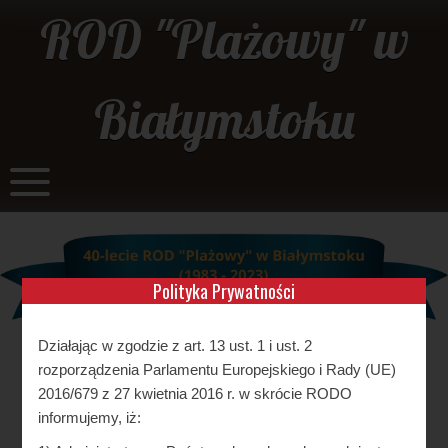
Skip
ROD "Plażowy" w
to
content
Białymstoku
Polityka Prywatności
Działając w zgodzie z art. 13 ust. 1 i ust. 2
Sloty Do Gier Kasyno Za Darmo
rozporządzenia Parlamentu Europejskiego i Rady (UE)
2016/679 z 27 kwietnia 2016 r. w skrócie RODO
2024
informujemy, iż: