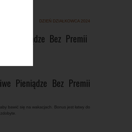
tością.
DZIEŃ DZIAŁKOWCA 2024
iwe Pieniądze Bez Premii
iwe Pieniądze Bez Premii
aby bawić się na wakacjach. Bonus jest łatwy do
 zdobyte.