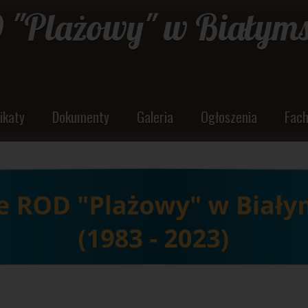
"Plażowy" w Białym
ikaty
Dokumenty
Galeria
Ogłoszenia
Fac