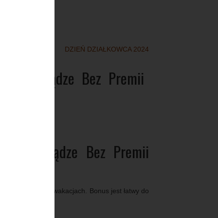
tością.
DZIEŃ DZIAŁKOWCA 2024
iwe Pieniądze Bez Premii
iwe Pieniądze Bez Premii
aby bawić się na wakacjach. Bonus jest łatwy do
 zdobyte.