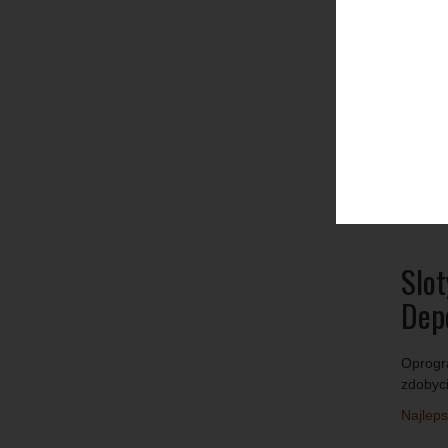
Choć
Nawig
wpisu
Slo
Dep
Slo
Dep
Oprogra
zdobyci
Najlep