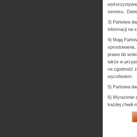
wykorzystywan
serwisu. Dane
3) Państwa da
Czy bo
informacji na 
Automa
4) Mają Państ
Graj 
sprostowania, 
prawo do wnie
Ostatni
także w przyp
Jak ef
na zgodność z
fascynu
wycofaniem.
Sloty 
5) Państwa da
p
6) Wyrażenie z
N
każdej chwili 
Recenz
przypis
nadzie