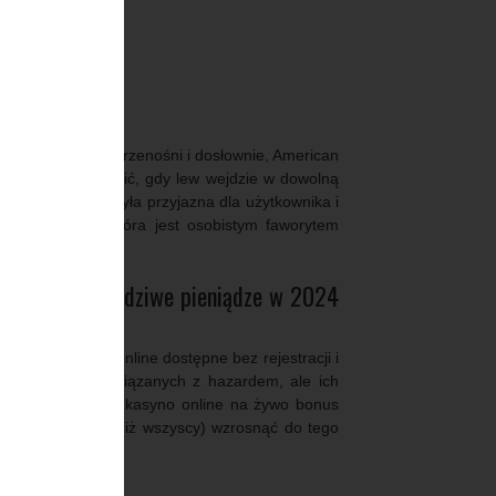
owej
 pulsie kasyna w przenośni i dosłownie, American
nni mogą twierdzić, gdy lew wejdzie w dowolną
ędu na fakt, aby była przyjazna dla użytkownika i
 użytkownika, która jest osobistym faworytem
 sloty za prawdziwe pieniądze w 2024
 sloty do gier online dostępne bez rejestracji i
ieckich faktów związanych z hazardem, ale ich
ersji językowych, kasyno online na żywo bonus
o zapamiętania niż wszyscy) wzrosnąć do tego