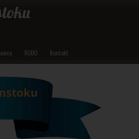
stoku
howcy
RODO
Kontakt