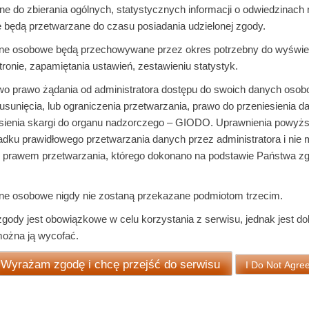
Sloty bez rejestracji do gry na prawdziwe pieniądze bez premii d
e do zbierania ogólnych, statystycznych informacji o odwiedzinach
Wyszukaj bonusowe automaty
 będą przetwarzane do czasu posiadania udzielonej zgody.
ne osobowe będą przechowywane przez okres potrzebny do wyświet
nus spinów w kasynach jest dostępny tylko dla nowych graczy?
stronie, zapamiętania ustawień, zestawieniu statystyk.
ty Do Gry Darmowe Bonusy
wo prawo żądania od administratora dostępu do swoich danych osob
na automatach online już w 2024 roku
usunięcia, lub ograniczenia przetwarzania, prawo do przeniesienia d
sienia skargi do organu nadzorczego – GIODO. Uprawnienia powyżs
a z nich to kombinacja wygrywająca jackpot, z których gracze często 
adku prawidłowego przetwarzania danych przez administratora i nie
ektywnie grać w mobilny blackjack w 2024 roku oczywiście nie możes
 prawem przetwarzania, którego dokonano na podstawie Państwa zgo
jącej prezentacji, a szanse są na korzyść kasyna.
Do Gier Kasyno Za Darmo 2024
ne osobowe nigdy nie zostaną przekazane podmiotom trzecim.
Gra na automatach bez depozytu to również świetna zabawa, rejestra
ojedyncze zero na kole.
gody jest obowiązkowe w celu korzystania z serwisu, jednak jest do
iestety, a dla niektórych.
można ją wycofać.
ja automatu 2024 – FAQ dla osób zainteresowanych nowoczesnymi t
any jest unikalny kod identyfikacyjny, co bardzo lubimy. Jednak oryg
ję na stworzenie korzystnych kombinacji wygrywających, luksusowych 