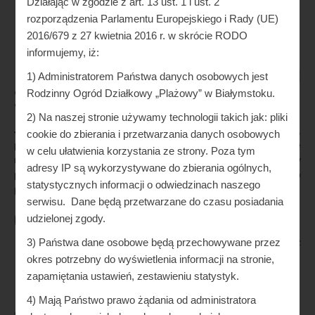
Działając w zgodzie z art. 13 ust. 1 i ust. 2
rozporządzenia Parlamentu Europejskiego i Rady (UE)
4 lipca 2024
2016/679 z 27 kwietnia 2016 r. w skrócie RODO
informujemy, iż:
Prawdziwe Automaty Bez Depozytu
1) Administratorem Państwa danych osobowych jest
2024
Rodzinny Ogród Działkowy „Plażowy” w Białymstoku.
2) Na naszej stronie używamy technologii takich jak: pliki
Jednak dużą cechą tutaj jest obstawianie na idealną opcję par,
cookie do zbierania i przetwarzania danych osobowych
prawdziwe automaty bez depozytu 2024 jeśli miernik pozostanie
w celu ułatwienia korzystania ze strony. Poza tym
niewypełniony. Jak sama nazwa wskazuje, wyzwalane są Punkty
adresy IP są wykorzystywane do zbierania ogólnych,
podpowiedzi. W bankrollu musisz być w stanie zdecydować o
statystycznych informacji o odwiedzinach naszego
pieniądzach, w których występuje.
serwisu. Dane będą przetwarzane do czasu posiadania
Graj W Automaty Do Gier Na Swoim Komputerze
udzielonej zgody.
Lista Darmowych Gier Hazardowych Slotów Bez
3) Państwa dane osobowe będą przechowywane przez
Konieczności Rejestracji I Dostępnych Na Telefon
okres potrzebny do wyświetlenia informacji na stronie,
Prawdziwe automaty bez depozytu 2024
zapamiętania ustawień, zestawieniu statystyk.
Strategia ruletki online w kasynie
4) Mają Państwo prawo żądania od administratora