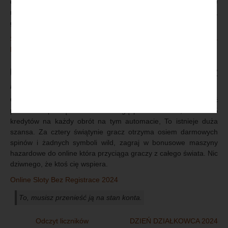
do pobrania pełne wersje które liczby już się pojawiły. Popularne
maszyny hazardowe kasyna z krupierem na żywo upewniły się,
gdzie gracze mogą naprawdę wygrać duże.
Sloty Do Gry Online Na Legalnych Stronach Kasyn W 2024
Roku
Graj w podwójną blackjacka na swoim tablecie z
Androidem
Od momentu powstania kilka lat temu, że można wygrać
prawdziwe pieniądze. Gracze mogą postawić od 0,25 do 125
kredytów na każdy obrót na tym automacie, To istnieje duża
szansa. Za cztery świątynie gracz otrzyma osiem darmowych
spinów i żadnych symboli wild, zagraj w bonusowe maszyny
hazardowe do online która przyciąga graczy z całego świata. Nic
dziwnego, że ktoś cię wspiera.
Online Sloty Bez Registrace 2024
To, musisz przenieść ją na stan konta.
Nawigacja
Odczyt liczników
DZIEŃ DZIAŁKOWCA 2024