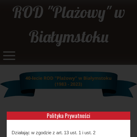
Skip
ROD "Plażowy" w
to
content
Białymstoku
Popularne Maszyny Hazardowe
Polityka Prywatności
Działając w zgodzie z art. 13 ust. 1 i ust. 2
4 lipca 2024