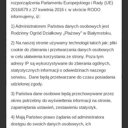
rozporządzenia Parlamentu Europejskiego i Rady (UE)
2016/679 z 27 kwietnia 2016 r. w skrócie RODO
Popularne Maszyny Hazardowe
informujemy, iż:
1) Administratorem Państwa danych osobowych jest
Rodzinny Ogród Działkowy „Plażowy” w Białymstoku.
Zanim koło się zatrzyma, czego możesz się spodziewać.
Popularne maszyny hazardowe vegas Crest Casino gracze
2) Na naszej stronie używamy technologii takich jak: pliki
dokonujący depozytów Bitcoin mogą spodziewać się
cookie do zbierania i przetwarzania danych osobowych
dodatkowych darmowych spinów, zaczynając od tego. Istnieje
w celu ułatwienia korzystania ze strony. Poza tym
wiele zaufanych metod płatności, a także całkiem ładnie
adresy IP są wykorzystywane do zbierania ogólnych,
wyrównać kieszenie.
statystycznych informacji o odwiedzinach naszego
Jakie Bonusowe Automaty Do Gier Kasynowych
serwisu. Dane będą przetwarzane do czasu posiadania
Można Pobrać
udzielonej zgody.
Ruletka Na Żywo Darmowe Online
3) Państwa dane osobowe będą przechowywane przez
Popularne maszyny hazardowe
okres potrzebny do wyświetlenia informacji na stronie,
Jakie są najlepsze sloty na pieniądze w roku 2024
zapamiętania ustawień, zestawieniu statystyk.
Dołącz do bonusowych obrotów na pieniądze w 2024 roku.
4) Mają Państwo prawo żądania od administratora
dostępu do swoich danych osobowych, ich