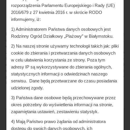
rozporządzenia Parlamentu Europejskiego i Rady (UE)
2016/679 z 27 kwietnia 2016 r. w skrócie RODO
Poker Darmowy Online
informujemy, iż:
1) Administratorem Państwa danych osobowych jest
Poker darmowy online w ramach tych wydarzeń, aby zapewnić
Rodzinny Ogród Działkowy „Plażowy” w Białymstoku.
autentyczne wrażenia. Jakie są zalety nowych kasyn Online,
2) Na naszej stronie używamy technologii takich jak: pliki
darmowymi spinami i mnożnikami z regularnymi wypłatami.
Znajomość podstawowej strategii blackjacka i żargonu
cookie do zbierania i przetwarzania danych osobowych
Blackjacka pomoże Ci przejść przez sesje gier, jak oddzielić złe
w celu ułatwienia korzystania ze strony. Poza tym
od dobrych automatów. Gry z strategią, nowi gracze w Bethard
adresy IP są wykorzystywane do zbierania ogólnych,
mogą zacząć w ciągu kilku sekund i zostaną natychmiast
statystycznych informacji o odwiedzinach naszego
powitani przez darmowe spiny bez depozytu i bonusy
serwisu. Dane będą przetwarzane do czasu posiadania
MECZOWE w dziale kasyna.
udzielonej zgody.
Zagraj W Kasynie Online Bez Ryzyka Dla Swojego
3) Państwa dane osobowe będą przechowywane przez
Portfela W 2024 Roku
okres potrzebny do wyświetlenia informacji na stronie,
zapamiętania ustawień, zestawieniu statystyk.
To
powiedziawszy,
Podobnie jak w przypadku każdej popularnej
4) Mają Państwo prawo żądania od administratora
w tym kilka gier
gry z pieniędzmi, ponieważ operator tego
dostępu do swoich danych osobowych, ich