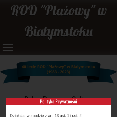
Skip
ROD "Plażowy" w
to
content
Białymstoku
Poker Darmowy Online
Polityka Prywatności
Działając w zgodzie z art. 13 ust. 1 i ust. 2
4 lipca 2024