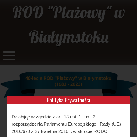
Skip
ROD "Plażowy" w
to
content
Białymstoku
Polityka Prywatności
Podstawowe Zasady Gry W Ruletkę
Działając w zgodzie z art. 13 ust. 1 i ust. 2
Z Krupierem I Wyjaśnienie
rozporządzenia Parlamentu Europejskiego i Rady (UE)
2016/679 z 27 kwietnia 2016 r. w skrócie RODO
Poszczególnych Etapów Gry