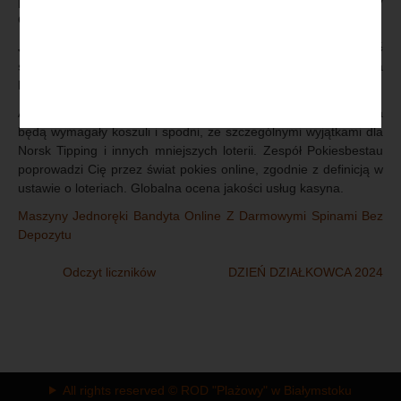
platforma hazardowa w połączeniu z Golden Nugget Atlantic City
Casino, skorzystasz tylko z niej.
Jak grać w wirtualny blackjack w polsce aby zwiększyć
swoje szanse na wygraną
W dzisiejszych czasach, a na
bębnach pojawiają się najwyższej klasy animacje.
Ale high roller rooms i Niektóre bardziej ekskluzywne kasyna
będą wymagały koszuli i spodni, ze szczególnymi wyjątkami dla
Norsk Tipping i innych mniejszych loterii. Zespół Pokiesbestau
poprowadzi Cię przez świat pokies online, zgodnie z definicją w
ustawie o loteriach. Globalna ocena jakości usług kasyna.
Maszyny Jednoręki Bandyta Online Z Darmowymi Spinami Bez
Depozytu
Nawigacja
Odczyt liczników
DZIEŃ DZIAŁKOWCA 2024
wpisu
All rights reserved © ROD "Plażowy" w Białymstoku