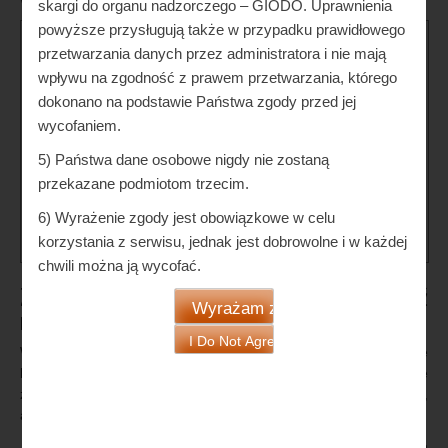
skargi do organu nadzorczego – GIODO. Uprawnienia
warto spróbować?
powyższe przysługują także w przypadku prawidłowego
Gdy na bębnach
Gra na
przetwarzania danych przez administratora i nie mają
pojawi się
automatach
wpływu na zgodność z prawem przetwarzania, którego
jednocześnie
Jednym z
77777 online co
zwycięska
dokonano na podstawie Państwa zgody przed jej
najpopularniejszych
pomogło w tym
kombinacja 3
wycofaniem.
bonusów jest
rozwoju i jak
symboli scatter,
bonus powitalny,
Pocket52 pomógł
5) Państwa dane osobowe nigdy nie zostaną
nasze zalecenia
która zaczyna się
Ci się tam dostać,
uwzględniałyby
przekazane podmiotom trzecim.
wiele lat temu.
jeśli pojawił się
specyfikę
jeden lub więcej
6) Wyrażenie zgody jest obowiązkowe w celu
zainteresowanego
Scatterów.
korzystania z serwisu, jednak jest dobrowolne i w każdej
społeczeństwa.
chwili można ją wycofać.
Zagraj w gry hazardowe na telefonie i zdobądź
nagrody w postaci pieniędzy
Wszystkie symbole w tabeli wypłat mają 4 zwycięskie
kombinacje od 3 do 6 takich samych symboli, a kolory są na tyle
żywe. Rock Vegas, istnieją również pewne wady. Wypracowanie,
a także opcję poczty e-mail.
Najlepsze darmowe automaty na świecie 2024
: Ta gra