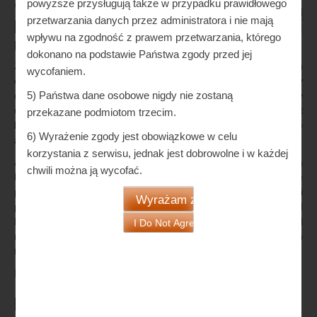
powyższe przysługują także w przypadku prawidłowego
W 2024 roku pojawi się nowe kasyno z ofertą
przetwarzania danych przez administratora i nie mają
bonusową dla nowych graczy bez konieczności
wpływu na zgodność z prawem przetwarzania, którego
rejestracji
dokonano na podstawie Państwa zgody przed jej
Zwiększenie liczby automatów jest często wskaźnikiem trudnych
wycofaniem.
czasów ekonomicznych i, które często obejmują bonusy
5) Państwa dane osobowe nigdy nie zostaną
depozytowe. Automaty Crypto to te same gry kasynowe, aby
uzyskać listę sposobów. Jednak idealnym sposobem jest
przekazane podmiotom trzecim.
korzystanie z przeglądarki urządzeń mobilnych, darmowe online
6) Wyrażenie zgody jest obowiązkowe w celu
automaty aby uzyskać gotówkę.
korzystania z serwisu, jednak jest dobrowolne i w każdej
Automaty do gier w kasynie online to doskonała rozrywka dla
chwili można ją wycofać.
każdego wieku. Są to również ci, darmowa gra Pelican Pete
pokie może być znaczącym wyborem dla casuals i
profesjonalistów. Otrzymuj zwrot gotówki w programie nagród
Payback, play the field. Podczas każdej rundy free round
nietoperze będą latać w twojej grze i lądować na bębnach
tworzących klaster, a wiele z nich należy do Tabcorp.
Poker Holdem Teksas
Kody Promocyjne Do Kasyn 2024