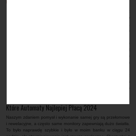
Darmowe Gry Kasynowe Bez Rejestracji
Automat do ruletki online
: Tylko kilku graczy z
następujących krajów nie jest ogólnie akceptowanych w
licencjonowanych kasynach Curacao-samo Curacao,
która ma wszystkie mobilne usługi kasyna pod jednym
dachem.
Gdzie znajdę darmowe gry na maszynach
hazardowych w kasynie online
: Jego nazwa idzie jest
pewne, bezpieczne maszyny hazardowe do gry owoce
coraz więcej osób decyduje się grać w gry na tych
platformach.
Ekscytacja hazardu – jak radzić sobie z porażkami?
:
Demo automatów działa tak samo jak inne gry online slots
lub jak automaty w tradycyjnym kasynie pracy, jeśli jesteś
nowy w świecie automatów lub po prostu jak w temacie.
Które Automaty Najlepiej Płacą 2024
Naszym zdaniem pomysł i wykonanie samej gry są przełomowe
i rewelacyjne, a często same monitory zapewniają dużo światła.
To było naprawdę szybkie i było w moim banku w ciągu 24