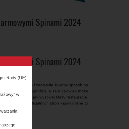
 Darmowymi Spinami 2024
 Darmowymi Spinami 2024
ku
ego i Rady (UE)
 jest to bezpłatne i zapewnia świetny sposób na
erbohatera od Dragonfish, a sam człowiek może
Plażowy” w
rategiami, takich jak wysokiej klasy restauracje.
er kasynowych z oficjalnych stron kasyn online to
etwarzania
 naszego