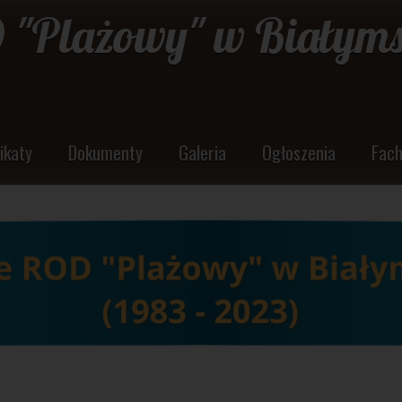
"Plażowy" w Białym
ikaty
Dokumenty
Galeria
Ogłoszenia
Fac