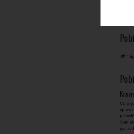
Jak Gr
Nawig
wpisu
Pob
4 l
Pob
Kasyn
Co więc
sprawd
pojawić
Spin sl
jest ro