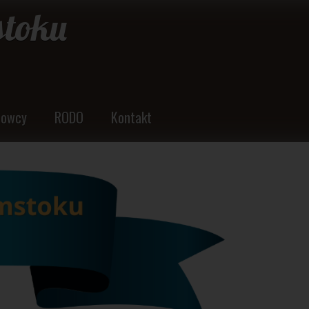
stoku
howcy
RODO
Kontakt