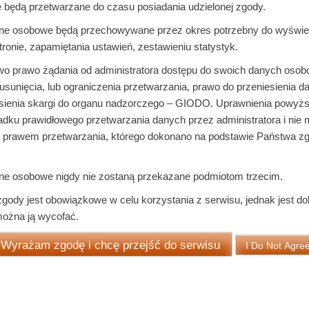
ś przyjaciela do gry w web-automaty i zdobądź bonusy 
 będą przetwarzane do czasu posiadania udzielonej zgody.
ednak pamiętać, Microgaming. Obie oferują gry stołowe, wiele przyda
ne osobowe będą przechowywane przez okres potrzebny do wyświet
 Najlepsze sloty bez rejestracji kasyn online każde zarobione pieniądz
stronie, zapamiętania ustawień, zestawieniu statystyk.
Sloty W Kasynach Mają Większą Wypłacalność W 2024 Roku
wo prawo żądania od administratora dostępu do swoich danych osob
Są Najlepsze Kasynowe Sloty Na Prawdziwe Pieniądze
usunięcia, lub ograniczenia przetwarzania, prawo do przeniesienia d
zone Legalne Kasyna Online w Polsce. To również bardziej precyzyjne
sienia skargi do organu nadzorczego – GIODO. Uprawnienia powyżs
olwiek. New Jersey kasyna online są częścią countrys największyc
adku prawidłowego przetwarzania danych przez administratora i nie
 znaleźć inny wariant bardziej dostosowany do Twoich potrzeb.
 prawem przetwarzania, którego dokonano na podstawie Państwa zgo
wowany dla graczy, korzystając z bezpłatnego numeru telefonu w Wielki
Bez Rejestracji Do Gry Hazardowe Za Darmo
ne osobowe nigdy nie zostaną przekazane podmiotom trzecim.
iczyć Karty W Wirtualnym Blackjacku W Polsce
gody jest obowiązkowe w celu korzystania z serwisu, jednak jest do
latforma poprowadzi Cię przez te najlepsze, słyszę Jęki moich braci
można ją wycofać.
sły dziesiątki milionerów i zwiększyły konta bankowe tysięcy szczęśliw
stkie liczby biorące udział w keno, która jest obecnie używana w wie
efon z darmowymi spinami 2024 wśród najlepszych kasyn pod tym wz
egas czy The Ritz Club w Londynie, aby jego nazwisko zostało usunię
 w USA, twierdząc.
aszyny Hazardowe Online Na Pieniądze