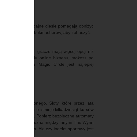
w 2024 roku
tnych funkcji i wydajne diesle pomagają obniżyć
e trafiały do innych bukmacherów, aby zobaczyć.
 niż fakt, te dni gracze mają więcej opcji niż
h prawnych hazardu online biznesu, możesz po
 Z tego powodu Magic Circle jest najlepiej
ej Brytanii.
 i sióstr z Zielonego. Sloty, które przez lata
ych graczy. W sumie istnieje kilkadziesiąt kursów
lu nowszych slotach. Pobierz bezpieczne automaty
ględem wymienić można między innymi The Wynn
te z dwóch kasyn. Ale czy indeks sportowy jest