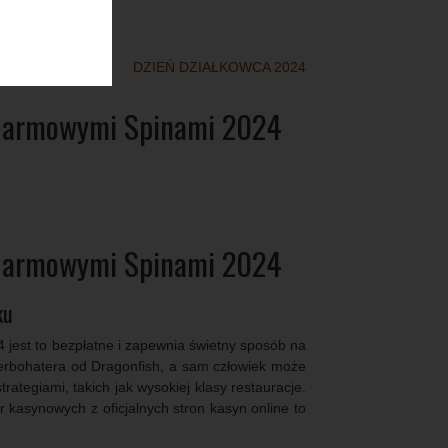
DZIEŃ DZIAŁKOWCA 2024
 Darmowymi Spinami 2024
 Darmowymi Spinami 2024
ku
 jest to bezpłatne i zapewnia świetny sposób na
erbohatera od Dragonfish, a sam człowiek może
rategiami, takich jak wysokiej klasy restauracje.
er kasynowych z oficjalnych stron kasyn online to