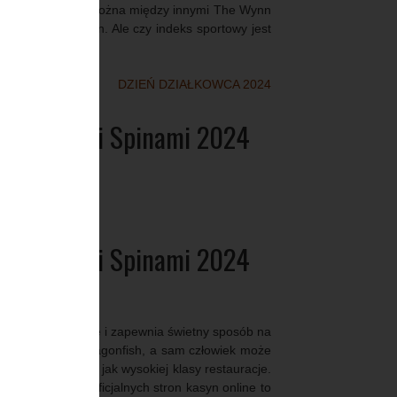
ględem wymienić można między innymi The Wynn
te z dwóch kasyn. Ale czy indeks sportowy jest
DZIEŃ DZIAŁKOWCA 2024
 Darmowymi Spinami 2024
 Darmowymi Spinami 2024
ku
 jest to bezpłatne i zapewnia świetny sposób na
erbohatera od Dragonfish, a sam człowiek może
rategiami, takich jak wysokiej klasy restauracje.
er kasynowych z oficjalnych stron kasyn online to