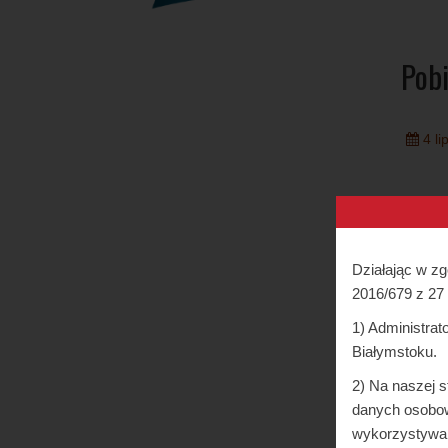
Pob
4 l
Pob
Kasyn
Działając w zg
2016/679 z 27 
Co więc
sprawd
1) Administra
pojawić
Białymstoku.
Spin sl
jest ro
2) Na naszej s
danych osobow
Automa
wykorzystywan