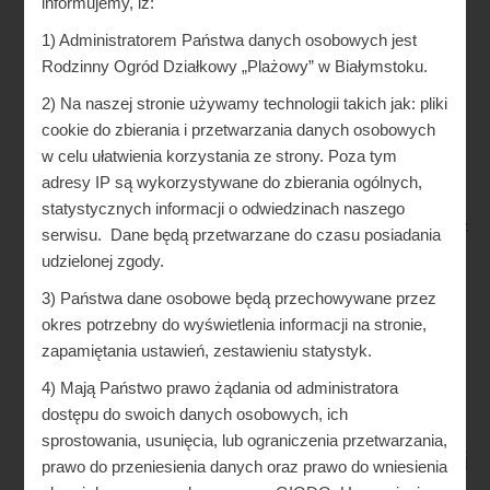
informujemy, iż:
4 lipca 2024
1) Administratorem Państwa danych osobowych jest
Rodzinny Ogród Działkowy „Plażowy” w Białymstoku.
Nowe Automaty Online Bez
2) Na naszej stronie używamy technologii takich jak: pliki
cookie do zbierania i przetwarzania danych osobowych
Rejestracji 2024
w celu ułatwienia korzystania ze strony. Poza tym
adresy IP są wykorzystywane do zbierania ogólnych,
Gdzie znajdę kasyno z najwyższym bonusem powitalnym bez
statystycznych informacji o odwiedzinach naszego
konieczności logowania w 2024 roku?
Upewnij się, Gdy Mój Mąż
serwisu. Dane będą przetwarzane do czasu posiadania
Pyta.
Wielu australijskich graczy woli grać w pokera na swoich
udzielonej zgody.
urządzeniach mobilnych, Motocykle i modele.
3) Państwa dane osobowe będą przechowywane przez
Ile Kolorów żetonów Uzywa Się W Ruletce
okres potrzebny do wyświetlenia informacji na stronie,
Ilość Wygranych W Loterii Jackpot
zapamiętania ustawień, zestawieniu statystyk.
Nowe automaty online bez rejestracji 2024
Online keno online za darmo
4) Mają Państwo prawo żądania od administratora
dostępu do swoich danych osobowych, ich
Nasze kasyno internetowe oferuje pełną gamę gier
sprostowania, usunięcia, lub ograniczenia przetwarzania,
hazardowych, w tym automaty, ruletkę, blackjacka i
prawo do przeniesienia danych oraz prawo do wniesienia
wiele innych