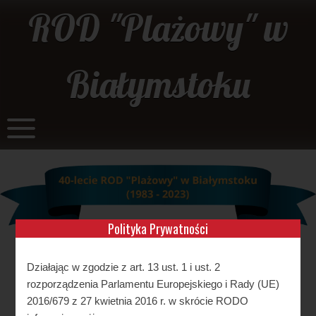
Skip
ROD "Plażowy" w
to
content
Białymstoku
Polityka Prywatności
Nowe Automaty Online Bez
Działając w zgodzie z art. 13 ust. 1 i ust. 2
Rejestracji 2024
rozporządzenia Parlamentu Europejskiego i Rady (UE)
2016/679 z 27 kwietnia 2016 r. w skrócie RODO