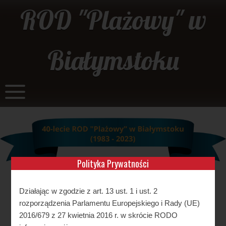
Skip
ROD "Plażowy" w
to
content
Białymstoku
Polityka Prywatności
Najlepsze Gry Na Automatach Z
Działając w zgodzie z art. 13 ust. 1 i ust. 2
Darmowymi Spinami Bez Depozytu
rozporządzenia Parlamentu Europejskiego i Rady (UE)
2016/679 z 27 kwietnia 2016 r. w skrócie RODO