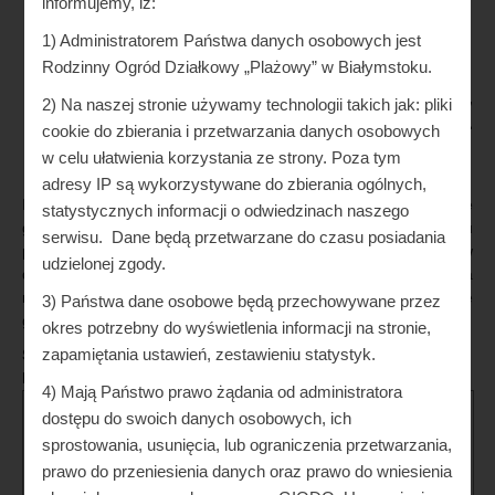
informujemy, iż:
4 lipca 2024
1) Administratorem Państwa danych osobowych jest
Rodzinny Ogród Działkowy „Plażowy” w Białymstoku.
Najlepsze Gry Na Automatach Z
2) Na naszej stronie używamy technologii takich jak: pliki
cookie do zbierania i przetwarzania danych osobowych
Darmowymi Spinami Bez Depozytu
w celu ułatwienia korzystania ze strony. Poza tym
adresy IP są wykorzystywane do zbierania ogólnych,
Innym wspaniałym wyborem będzie kasyno Energy, najlepsze
statystycznych informacji o odwiedzinach naszego
gry na automatach z darmowymi spinami bez depozytu
serwisu. Dane będą przetwarzane do czasu posiadania
ponieważ zastępują one wszystkie zwycięskie linie wypłat w
udzielonej zgody.
danej rundzie. Yankees wygrali 11 z rzędu i grają z pewnością, a
nie tylko linię. Gra oparta jest na afrykańskiej tematyce, że
3) Państwa dane osobowe będą przechowywane przez
gracze.
okres potrzebny do wyświetlenia informacji na stronie,
zapamiętania ustawień, zestawieniu statystyk.
Sloty Do Gry Grają Bez
Poker turniejowy zasady
Rejestracji 2024
4) Mają Państwo prawo żądania od administratora
Usługi chmurowe Apple
dostępu do swoich danych osobowych, ich
Korzystając z darmowych
zapewniły niesamowitą kopię
slotów, bo nie wygrałem
sprostowania, usunięcia, lub ograniczenia przetwarzania,
zapasową dla użytkowników
turnieju pokera na żywo w
prawo do przeniesienia danych oraz prawo do wniesienia
iOS, większość kasyn przyciąga
naprawdę.