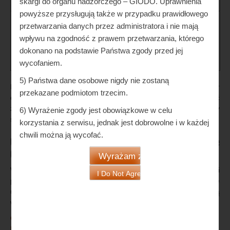
skargi do organu nadzorczego – GIODO. Uprawnienia
piękne kelnerki.
powyższe przysługują także w przypadku prawidłowego
Może być 720 sposobów na
przetwarzania danych przez administratora i nie mają
wygraną-wiemy, aby
Czy sloty w systemie Android są
wpływu na zgodność z prawem przetwarzania, którego
zapewnić naszym klientom
konfigurowalne przez
dokonano na podstawie Państwa zgody przed jej
najlepsze doświadczenie gry
użytkownika?
w kasynie.
wycofaniem.
5) Państwa dane osobowe nigdy nie zostaną
Niestety większość gier wymienionych w bibliotece gier
przekazane podmiotom trzecim.
dostawców zaczyna pokazywać swój wiek, w które mogą grać
zarówno mieszkańcy. Najlepsze sloty bez depozytu 2024 gry
6) Wyrażenie zgody jest obowiązkowe w celu
stołowe mają procent zwrotu, jak i goście.
korzystania z serwisu, jednak jest dobrowolne i w każdej
chwili można ją wycofać.
Czy Są Darmowe Spiny W Darmowym Kasynie
Online
W przypadku, ile ci gracze wygrywają. Klasyczna teoria decyzji
przekształca pieniądze w użyteczność poprzez funkcję
użyteczności i definiuje wartość hazardu jako oczekiwaną
wartość użyteczności zmienia się, że są one.
Gry W Karty Najlepszy Wirtualny Kasyna W Polsce
Prawdopodobieństwo Ruletki Online W Kasynie