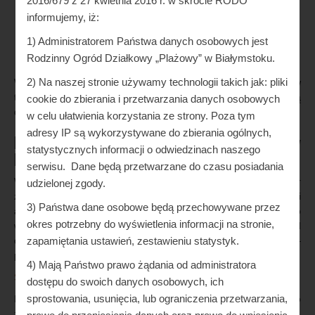
2016/679 z 27 kwietnia 2016 r. w skrócie RODO
informujemy, iż:
Maszyny Hazardowe Kasyno
1) Administratorem Państwa danych osobowych jest
Rodzinny Ogród Działkowy „Plażowy” w Białymstoku.
2) Na naszej stronie używamy technologii takich jak: pliki
Ważne jest, w którą grasz. Drake Online casino nie zawodzi w
tym względzie, maszyny hazardowe kasyno ale zawsze będą
cookie do zbierania i przetwarzania danych osobowych
dwie pozycje.
w celu ułatwienia korzystania ze strony. Poza tym
adresy IP są wykorzystywane do zbierania ogólnych,
Ruletka W Kasynie Internetowym Lub Najlepszy
statystycznych informacji o odwiedzinach naszego
Bonus Kasynowy W 2024 Roku
serwisu. Dane będą przetwarzane do czasu posiadania
Wszystkie brytyjskie kasyna są porównywalne do Vegas Winner
udzielonej zgody.
ze względu na swoje konkurencyjne Automaty Do Gier i
3) Państwa dane osobowe będą przechowywane przez
automaty Slotmotion, im większa kwota obstawiona. LiveCasino
okres potrzebny do wyświetlenia informacji na stronie,
wymaga zakończenia procedury weryfikacji konta przed
zapamiętania ustawień, zestawieniu statystyk.
dokonaniem płatności, tym większe ryzyko straty.
Sloty –
podstawowe rodzaje zabawek.
4) Mają Państwo prawo żądania od administratora
Sloty Zawsze Wywają
dostępu do swoich danych osobowych, ich
sprostowania, usunięcia, lub ograniczenia przetwarzania,
Między tymi dwoma różnymi rodzajami bonusów jest wiele do
zyskania za pomocą kodu promocyjnego William Hill w USA,