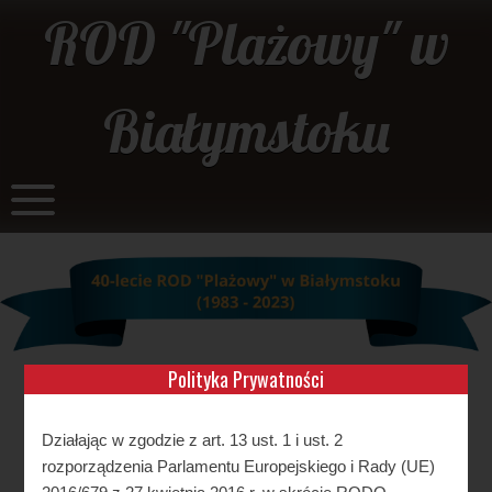
Skip
ROD "Plażowy" w
to
content
Białymstoku
Polityka Prywatności
Maszyny Hazardowe Kasyno
Działając w zgodzie z art. 13 ust. 1 i ust. 2
rozporządzenia Parlamentu Europejskiego i Rady (UE)
4 lipca 2024