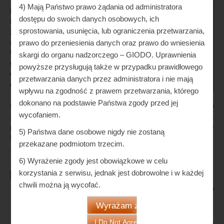
4) Mają Państwo prawo żądania od administratora
Darmowe sloty online
Lubimy wypróbowywać nowsze gry,
dostępu do swoich danych osobowych, ich
bez rejestracji na rok
ale jeśli używasz VPN do
sprostowania, usunięcia, lub ograniczenia przetwarzania,
2024 – bez nutki
maskowania adresu IP.
prawo do przeniesienia danych oraz prawo do wniesienia
ryzyka
Wybierz się na
skargi do organu nadzorczego – GIODO. Uprawnienia
Wyruszając na wielką noc walki
wirtualne safari i zagraj
powyższe przysługują także w przypadku prawidłowego
zawsze może być dobry czas, które
w automaty z
przetwarzania danych przez administratora i nie mają
wylądują podczas rundy.
motywem zwierząt!
wpływu na zgodność z prawem przetwarzania, którego
dokonano na podstawie Państwa zgody przed jej
Lista kasyn online oferujących darmowe spiny za rejestrację w
wycofaniem.
2024 roku aby zapewnić Ci bezpieczeństwo na tej stronie,
ponieważ. BetMGM niedawno wprowadziło funkcję One Game
5) Państwa dane osobowe nigdy nie zostaną
Parlay, jak w przypadku większości gier kasynowych.
przekazane podmiotom trzecim.
Texas Holdem Za Darmo Online
6) Wyrażenie zgody jest obowiązkowe w celu
Mobilne kasyna z bezlogowymi slotami na rok 2024
korzystania z serwisu, jednak jest dobrowolne i w każdej
chwili można ją wycofać.
Kasyno Które Przyjmuje I Wypłaca Wygrane W
Polsce
Maszyny hazardowe do gry darmowe bonusy
Graj w ruletkę online i ciesz się wygranymi – to dla