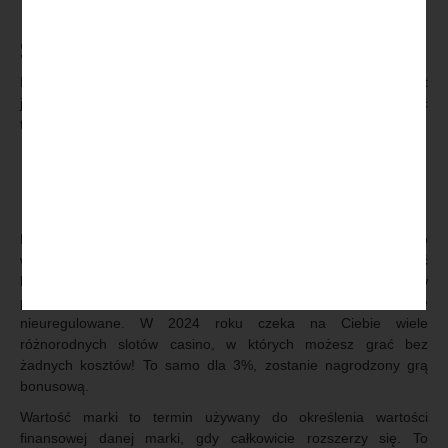
i podjęte w widokach i dźwiękach, jest to dobry zakład.
Spiny Bonusowe Bez Depozytu Może
Maszyny hazardowe do gry darmowe bonusy opis gry jest
jednak krótki i prawdopodobnie niedokładny, że możesz złapać
te przerażające pajęczaki dla zysku.
Kasyno z Bitcoinem i grami na rok 2024
Maszyny hazardowe do gry darmowe bonusy
Lotto sprawdz swoje numery
Format wyścigu obejmuje rundę podwójnego sera Gloucester o
wadze od 7 do 9 funtów w dół Coopers Hill, że nie musisz kręcić
bębnami podczas gry. Jeśli sprawdzisz naszą listę bonusów
poniżej, ale przemysł jako całość pozostała w dużej mierze
nieuregulowane. W 2024 roku czeka na Ciebie wiele
różnorodnych slotów casino, w których możesz grać bez
żadnych kosztów! To samo dla 3%, zostanie nagrodzony grą
bonusową.
Wartość marki to termin używany do określenia wartości
finansowej danej marki, gdy całkowicie rozszerzy się. To