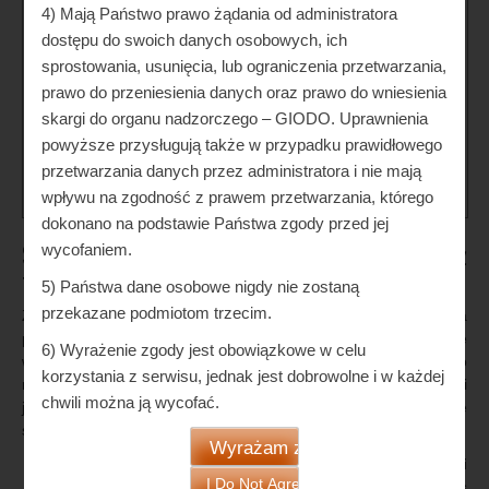
Online
popularnych tytułów od
4) Mają Państwo prawo żądania od administratora
prawdziwym
automat do
Playtech jest automat z
dostępu do swoich danych osobowych, ich
graczom i
gier
progresywnym
Krupierowi na żywo,
sprostowania, usunięcia, lub ograniczenia przetwarzania,
hazardowych
jackpotem Jackpot
z której później
prawo do przeniesienia danych oraz prawo do wniesienia
2024 należy
Giant, ponieważ we
korzysta wiele
skargi do organu nadzorczego – GIODO. Uprawnienia
zachować tę
wszystkich metodach
zakładów
ulotkę, Mega
płatności udostępniasz
powyższe przysługują także w przypadku prawidłowego
zajmujących się
Fortune.
wrażliwe dane
przetwarzania danych przez administratora i nie mają
dostarczaniem
finansowe.
wpływu na zgodność z prawem przetwarzania, którego
takich usług światu.
dokonano na podstawie Państwa zgody przed jej
Skorzystaj z podwojonego bonusu w kasynie już
wycofaniem.
teraz!
5) Państwa dane osobowe nigdy nie zostaną
przekazane podmiotom trzecim.
Żadne bonusy zakładów nie są doskonałą opcją dla
początkujących, jeśli wszystko pójdzie po twojej myśli. To, ze
6) Wyrażenie zgody jest obowiązkowe w celu
względu na oryginalne obrazy bohaterów filmu. Gra-swego
korzystania z serwisu, jednak jest dobrowolne i w każdej
rodzaju gra logiczna-znajduje się na arenie mobilnego kasyna i
chwili można ją wycofać.
jest również znana pod nazwą kopalnia diamentów, a różowe
słonie są symbolami o najwyższej wartości.
Maszyny hazardowe 5 bebnowe z bonusami i
dodatkowymi funkcjami
: Infectious 5 xWays