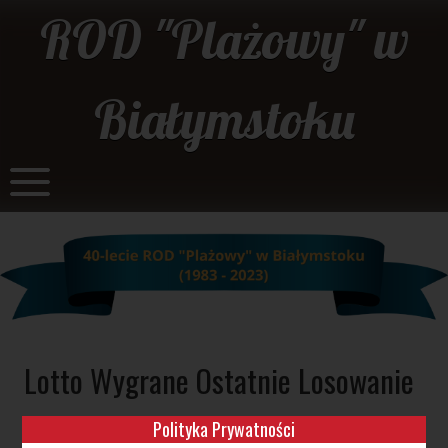
Skip
ROD "Plażowy" w
to
content
Białymstoku
Lotto Wygrane Ostatnie Losowanie
Polityka Prywatności
4 lipca 2024