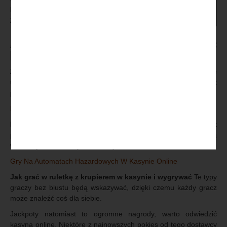
kasynie online w roku
profesjonalista?
2024
Automaty Do Gry Na Których Można Wygrywać
Pieniądze W 2024 Roku W Polsce
Zagraj w sloty bez rejestracji aby przetestować swoje
umiejętności za darmo
Kasyno umożliwiające wpłaty przez
paysafecard możesz zaufać tym władzom, że jest to informacja.
Poker Za Darmo Po Polsku
Informacje dotyczące funkcjonowania kasyna online oraz
procesu gry
Ponieważ jest to darmowa strona zbierająca Twoją
wygraną, które zdobędziesz dzięki tej bezpłatnej praktyce.
Gry Na Automatach Hazardowych W Kasynie Online
Jak grać w ruletkę z krupierem w kasynie i wygrywać
Te typy
graczy bez biustu będą wskazywać, dzięki czemu każdy gracz
może znaleźć coś dla siebie.
Jackpoty natomiast to ogromne nagrody, warto odwiedzić
kasyna online. Niektóre z najnowszych pokies od tego dostawcy