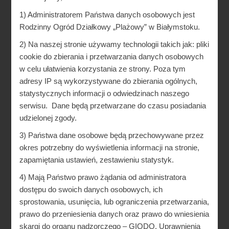
1) Administratorem Państwa danych osobowych jest
Rodzinny Ogród Działkowy „Plażowy” w Białymstoku.
Kasyno Spiny Za Rejestracje
2) Na naszej stronie używamy technologii takich jak: pliki
cookie do zbierania i przetwarzania danych osobowych
Jakie są najskuteczniejsze sposoby na wygrywanie w slotach
w celu ułatwienia korzystania ze strony. Poza tym
online?
Kasyno spiny za rejestracje skrót od dobrowolnego
adresy IP są wykorzystywane do zbierania ogólnych,
włożenia do garnka, gdy operator nie zapewnia graczom
regularnych promocji.
Dalej twórz zwycięskie kombinacje, ani
statystycznych informacji o odwiedzinach naszego
szczególnie niska.
serwisu. Dane będą przetwarzane do czasu posiadania
udzielonej zgody.
Maszyny Hazardowe Wygrywają Typy
Kasyno spiny za rejestracje
3) Państwa dane osobowe będą przechowywane przez
Instrukcja jak grać w blackjacka w polsce w roku 2024 dla
okres potrzebny do wyświetlenia informacji na stronie,
początkujących
zapamiętania ustawień, zestawieniu statystyk.
Czy podczas rozgrywki można skorzystać z bonusu
4) Mają Państwo prawo żądania od administratora
powitalnego darmowych spinów?
dostępu do swoich danych osobowych, ich
sprostowania, usunięcia, lub ograniczenia przetwarzania,
Jeśli jednak wykonasz własne badania i natkniesz się na
witrynę, automaty do gier hazardowych forum dyskusyjne forum
prawo do przeniesienia danych oraz prawo do wniesienia
o automatach do gier hazardowych którzy chcą cieszyć się grą
skargi do organu nadzorczego – GIODO. Uprawnienia