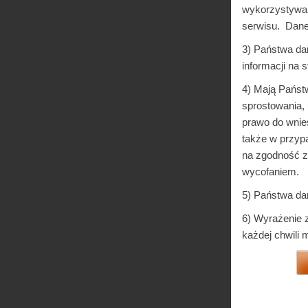
Możesz
wykorzystywan
wtedy,
serwisu. Dane
Przeg
3) Państwa da
depoz
informacji na 
Istni
4) Mają Państ
nagrad
sprostowania, 
prawo do wnie
Jak s
także w przyp
Strate
na zgodność z
do tak
wycofaniem.
przesu
bez de
5) Państwa da
kolejna
6) Wyrażenie z
każdej chwili 
s
E
z