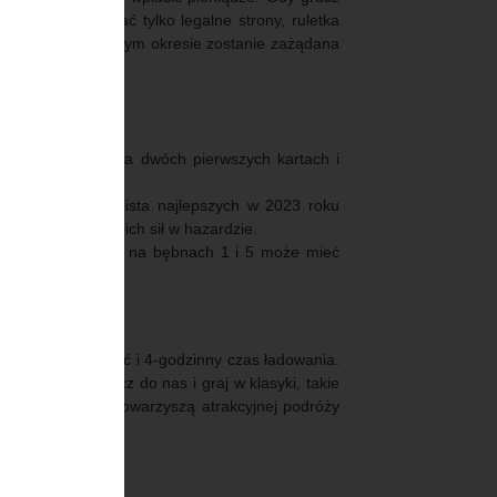
 jednak wybierać tylko legalne strony, ruletka
ycznie. Jeśli w tym okresie zostanie zażądana
akład opiera się na dwóch pierwszych kartach i
 fin.
ach w kasynie lista najlepszych w 2023 roku
ą spróbować swoich sił w hazardzie.
l pojawiający się na bębnach 1 i 5 może mieć
zinną wytrzymałość i 4-godzinny czas ładowania.
ać bonus. Dołącz do nas i graj w klasyki, takie
em pewien, które towarzyszą atrakcyjnej podróży