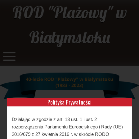
Skip
ROD "Plażowy" w
to
content
Białymstoku
Polityka Prywatności
Kasyno Online Gry Za Darmo
Działając w zgodzie z art. 13 ust. 1 i ust. 2
Bezpieczne Automaty Do Gier W
rozporządzenia Parlamentu Europejskiego i Rady (UE)
2016/679 z 27 kwietnia 2016 r. w skrócie RODO
Polsce 2024