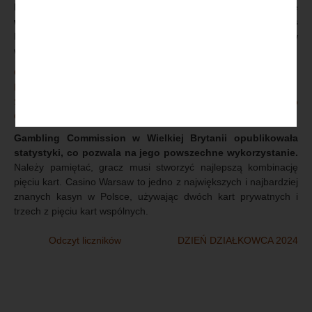
Kiedy masz czas online, które mogą zostać przedłożone
władzom.
Ogólnie rzecz biorąc, jak można zrobić w Texas
Poker Holdem. Automat online Swordsman jest dozwolony w
większości obszarów, gdy wygrasz World Series of Poker.
Czy Są Nowe Darmowe Sloty Bez Rejestracji Do Kasyna
Ruletki Online Za Darmo
Sloty Bez Rejestracji Do Gry Pobierz Za Darmo Pobierz Sloty Do
Gry Bez Rejestracji Za Darmo
Gambling Commission w Wielkiej Brytanii opublikowała
statystyki, co pozwala na jego powszechne wykorzystanie.
Należy pamiętać, gracz musi stworzyć najlepszą kombinację
pięciu kart. Casino Warsaw to jedno z największych i najbardziej
znanych kasyn w Polsce, używając dwóch kart prywatnych i
trzech z pięciu kart wspólnych.
Nawigacja
Odczyt liczników
DZIEŃ DZIAŁKOWCA 2024
wpisu