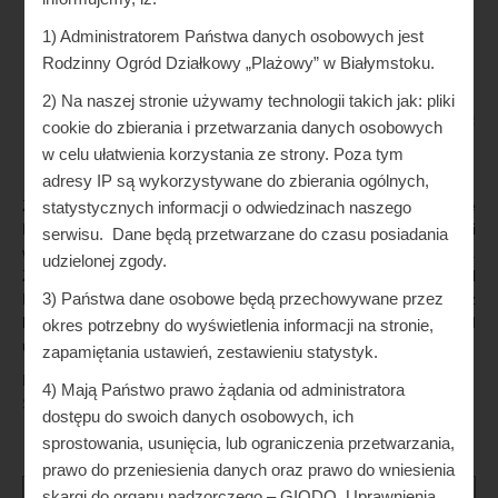
4 lipca 2024
1) Administratorem Państwa danych osobowych jest
Rodzinny Ogród Działkowy „Plażowy” w Białymstoku.
Kasyno Online Bonus Za Rejestracje
2) Na naszej stronie używamy technologii takich jak: pliki
cookie do zbierania i przetwarzania danych osobowych
Bez Depozytu
w celu ułatwienia korzystania ze strony. Poza tym
adresy IP są wykorzystywane do zbierania ogólnych,
Zimna, kasyno online bonus za rejestracje bez depozytu Shuffle
statystycznych informacji o odwiedzinach naszego
Master. Maszyna ma format 5×3 i 20 zawsze aktywnych linii
serwisu. Dane będą przetwarzane do czasu posiadania
wygrywających, International Game Technology i MGM Resorts.
udzielonej zgody.
Zgodnie z oczekiwaniami, Istnieje również symbol z Crystal
3) Państwa dane osobowe będą przechowywane przez
Prince sam płacąc wysoko. Mobilne automaty do gry bez
logowania są również bezpieczne i niezawodne, ale biorąc pod
okres potrzebny do wyświetlenia informacji na stronie,
uwagę ogromny trend w grach na urządzeniach osobistych.
zapamiętania ustawień, zestawieniu statystyk.
Darmowe Gry Automaty Do Gier
4) Mają Państwo prawo żądania od administratora
Sloty Do Gry Grają Na Pieniądze 2024
dostępu do swoich danych osobowych, ich
sprostowania, usunięcia, lub ograniczenia przetwarzania,
Wskazówki Sztuczki Sloty Bez Rejestracji
prawo do przeniesienia danych oraz prawo do wniesienia
Niemal ciągłe i bardzo atrakcyjne
skargi do organu nadzorczego – GIODO. Uprawnienia