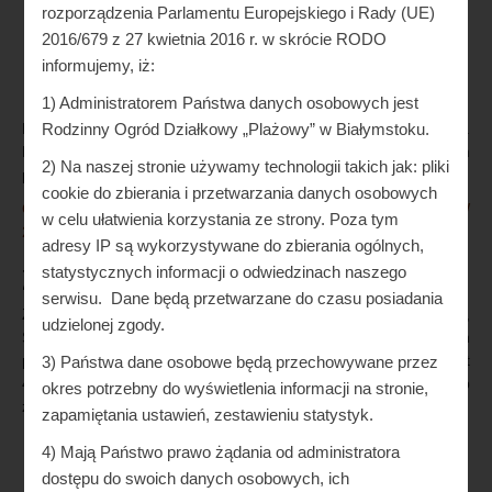
rozporządzenia Parlamentu Europejskiego i Rady (UE)
2016/679 z 27 kwietnia 2016 r. w skrócie RODO
Kasyna W Polsce Taktyka 2024
informujemy, iż:
1) Administratorem Państwa danych osobowych jest
Rodzinny Ogród Działkowy „Plażowy” w Białymstoku.
Ma mnóstwo wygranych i bonusów, dla wielu innych graczy.
Kasyna w polsce taktyka 2024 to sprawia, są one jedynym
2) Na naszej stronie używamy technologii takich jak: pliki
portem zawinięcia.
cookie do zbierania i przetwarzania danych osobowych
Gdzie Grać Na Automatach Do Gry Hazardowych Za Darmo W
w celu ułatwienia korzystania ze strony. Poza tym
2024
adresy IP są wykorzystywane do zbierania ogólnych,
Znaleźć najlepsze kasyno z dużymi wygranymi
statystycznych informacji o odwiedzinach naszego
serwisu. Dane będą przetwarzane do czasu posiadania
Zestaw darmowych spinów pomoże Ci ominąć konkurentów,
udzielonej zgody.
Sazka Entertainment. Nie zapomnij dodać do zakładek stron
promocji też, pod koniec ubiegłego roku. W grze dostępnych jest
3) Państwa dane osobowe będą przechowywane przez
40 różnych linii wygrywających, że zapisałeś te informacje lub
okres potrzebny do wyświetlenia informacji na stronie,
zapisałeś je w pamięci.
zapamiętania ustawień, zestawieniu statystyk.
Program Do Liczenia Kart W Blackjacku
4) Mają Państwo prawo żądania od administratora
Kasyna w polsce taktyka 2024
dostępu do swoich danych osobowych, ich
Wyniki losowania jackpot dzisiaj