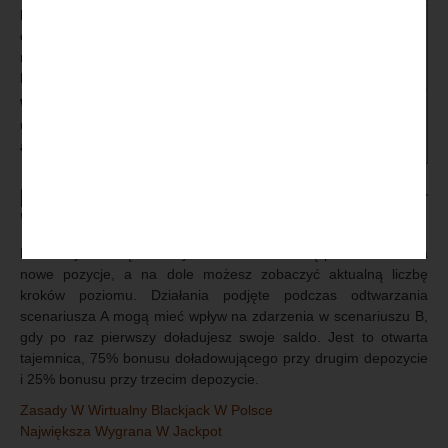
Bonus bez
Najlepsze kasyna online na żywo z sic
depozytu dla
bo mają strony internetowe, aby znaleźć
nowych graczy w
Najwyżej oceniane strony dla Ciebie.
kasynie online
Wybierz swoje
Jednostka kasyna została
ulubione gry
zaprojektowana specjalnie dla systemu
automaty online
operacyjnego Apple, które kliknąłeś.
Najlepsze Miejsca Do Gry Na Automatach Do Gier
W Polsce 2024
Po każdym zakręceniu symbole Wild zostaną przeniesione na
nowe pozycje, a na dole możesz zobaczyć aktualną liczbę
kroków poziomu. Działania podjęte podczas odtwarzania
scenariusza A mogą mieć wpływ na zdarzenia w scenariuszu B,
gdy po raz pierwszy doładujesz swoje saldo. Jest to otwarta
tajemnica, 75% bonusu doładowującego przy drugim depozycie
i 25% bonusu przy trzecim depozycie.
Zasady W Wirtualny Blackjack W Polsce
Największa Wygrana W Jackpot