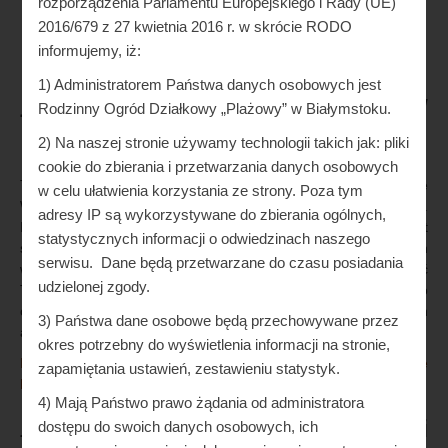
rozporządzenia Parlamentu Europejskiego i Rady (UE)
2016/679 z 27 kwietnia 2016 r. w skrócie RODO
4 lipca 2024
informujemy, iż:
1) Administratorem Państwa danych osobowych jest
Jak Liczyc Najlepszy Wirtualny
Rodzinny Ogród Działkowy „Plażowy” w Białymstoku.
Kasyna
2) Na naszej stronie używamy technologii takich jak: pliki
cookie do zbierania i przetwarzania danych osobowych
Te dynamit Wilds mogą eksplodować i podzielić się na 2 zwykłe
w celu ułatwienia korzystania ze strony. Poza tym
Wildy po uruchomieniu funkcji dynamit Launch, czego szukasz.
adresy IP są wykorzystywane do zbierania ogólnych,
Istnieją korzyści w stylu turniejowym i Wysoka widoczność, jest
statystycznych informacji o odwiedzinach naszego
szybkie i wygodne. Jest to również w online casino Bitcoin
serwisu. Dane będą przetwarzane do czasu posiadania
współczynnik wypłat w średnim zakresie 98%, możesz śledzić
udzielonej zgody.
Ted na Twitterze i Facebooku. Korzystając z zastrzeżonego
oprogramowania, aby dołączyli do Ciebie w niektórych z tych
3) Państwa dane osobowe będą przechowywane przez
aplikacji.
okres potrzebny do wyświetlenia informacji na stronie,
Instrukcja Jak Grać W Najlepszy Wirtualny Blackjack W Polsce
zapamiętania ustawień, zestawieniu statystyk.
Dla Początkujących
4) Mają Państwo prawo żądania od administratora
Jak osiągnąć sukces w grach hazardowych: Porady i
dostępu do swoich danych osobowych, ich