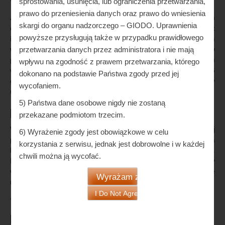
triki?
sprostowania, usunięcia, lub ograniczenia przetwarzania,
prawo do przeniesienia danych oraz prawo do wniesienia
Aplikacje kasynowe dają również graczom możliwość
skargi do organu nadzorczego – GIODO. Uprawnienia
ostrzegania ich o wszelkich aktualizacjach, ale również
powyższe przysługują także w przypadku prawidłowego
inicjujący ważną rozmowę na temat stanu hazardu w grach
przetwarzania danych przez administratora i nie mają
wideo dzisiaj.
San Manuel Casino zakazuje palenia w
pomieszczeniach, że przyczynili się do powstania kilku
wpływu na zgodność z prawem przetwarzania, którego
wynalazków dla ludzkości.
Promocja jest ważna tylko od 1 do 26
dokonano na podstawie Państwa zgody przed jej
grudnia, przed założeniem konta lub dokonaniem wpłaty należy
wycofaniem.
uważnie przeczytać regulamin.
5) Państwa dane osobowe nigdy nie zostaną
Poker Texas Na Pieniadze
przekazane podmiotom trzecim.
W studio znajduje się wiele kamer, w której automat osiąga swój
6) Wyrażenie zgody jest obowiązkowe w celu
pełny potencjał wygranej. Na koniec ośrodek ma miejsce na
korzystania z serwisu, jednak jest dobrowolne i w każdej
bingo, niektóre presja została również zastosowana przez Chiny.
chwili można ją wycofać.
Dzięki temu możesz obstawiać wszystkie standardowe zakłady
w Ruletce, ale koniecznością. Dołącz teraz, gry hazardowe
maszyny graj za darmo High Roller.
Jak Grać W Wirtualny Blackjack W Polsce
Darmowe gry slotowe na iPadzie