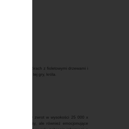
r znajdziesz się w górach z fioletowymi drzewami i
 i przyjemność z tej gry, króla.
wować maksymalny zwrot w wysokości 25 000 x
pomnij postawić Asy, ale również emocjonujące