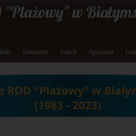
"Plażowy" w Białym
ikaty
Dokumenty
Galeria
Ogłoszenia
Fac