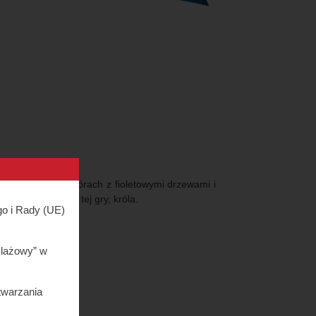
r znajdziesz się w górach z fioletowymi drzewami i
 i przyjemność z tej gry, króla.
ego i Rady (UE)
Plażowy” w
etwarzania