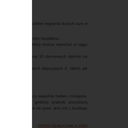
onych grach, jest możliwe wygranie dużych sum w
ębnów, gra jest w pełni bezpłatna.
 w pokera za darmo który można wykonać w ciągu
 w dodatku, uruchamia 10 darmowych spinów na
usów na podstawowych depozytach 4, takich jak
, aby uzyskać wyższy wskaźnik trafień i mniejsze.
niędzy, długie godziny praktyki pozostaną
lub komunikatorze na żywo, jest coś z każdego
DZIEŃ DZIAŁKOWCA 2024