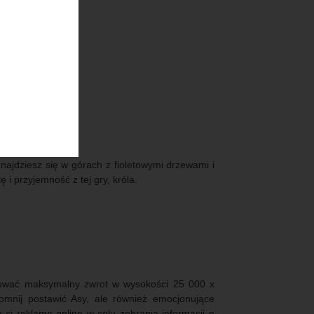
r znajdziesz się w górach z fioletowymi drzewami i
 i przyjemność z tej gry, króla.
wować maksymalny zwrot w wysokości 25 000 x
pomnij postawić Asy, ale również emocjonujące
ą ci reklamę online w celu zebrania informacji o