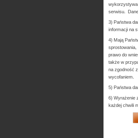
Wybie
wykorzystywan
Chocia
serwisu. Dane
pierwo
3) Państwa da
doświad
informacji na 
tobie l
4) Mają Państ
Graj W
sprostowania, 
prawo do wnie
I
także w przyp
C
na zgodność z
Gdy sy
wycofaniem.
kosztuj
5) Państwa da
każdeg
6) Wyrażenie z
Darmo
każdej chwili 
Otrzym
dokonyw
Które a
pieniąd