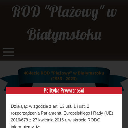
Skip
ROD "Plażowy" w
to
content
Białymstoku
Polityka Prywatności
Hazardowa Gra W Karty Najlepszy
Działając w zgodzie z art. 13 ust. 1 i ust. 2
rozporządzenia Parlamentu Europejskiego i Rady (UE)
Blackjack Online
2016/679 z 27 kwietnia 2016 r. w skrócie RODO
informujemy, iż: