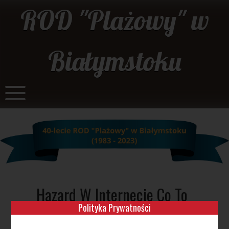
Skip
ROD "Plażowy" w
to
content
Białymstoku
Hazard W Internecie Co To
Polityka Prywatności
4 lipca 2024