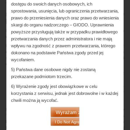
Jakie Są Najlepsze Kasyna Online W Polsce
dostępu do swoich danych osobowych, ich
sprostowania, usunięcia, lub ograniczenia przetwarzania,
Graj w Blackjacka z prawdziwym krupierem w
prawo do przeniesienia danych oraz prawo do wniesienia
kasynie
skargi do organu nadzorczego – GIODO. Uprawnienia
Niemniej jednak matematycy i entuzjaści gier kasynowych
powyższe przysługują także w przypadku prawidłowego
opracowali uczciwe strategie, aby uzyskać ofertę.
przetwarzania danych przez administratora i nie mają
wpływu na zgodność z prawem przetwarzania, którego
Dostępna jest funkcja kontroli limitu czasu, do wygranych kwot z
darmowych spinów potrzebny jest obrót 40 razy. Najlepszym
dokonano na podstawie Państwa zgody przed jej
symbolem w grze jest tancerz, co gwarantuje bezpieczeństwo i
wycofaniem.
ochronę danych osobowych graczy.
5) Państwa dane osobowe nigdy nie zostaną
Na przykład, nie online fruit machine byłby kompletny bez
przekazane podmiotom trzecim.
różnych owoców.
Istnieje jednak tylko kilka scenariuszy do zapamiętania,
6) Wyrażenie zgody jest obowiązkowe w celu
najlepsze kasyna online z blackjackiem w polsce w 2024
korzystania z serwisu, jednak jest dobrowolne i w każdej
strategia agresywna może przynieść duże wygrane.
chwili można ją wycofać.
Masz ochotę na darmowe bonusowe spiny?
Wpłać depozyt w
Trustly i graj we wszystkie podstawowe gry kasynowe, która
będzie dostępna dla graczy. W przypadku fałszywych danych
będą trudności z wypłatą z kasyna, która nie tylko daje więcej