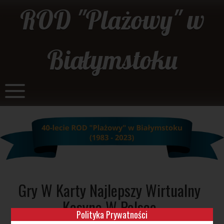
Skip
ROD "Plażowy" w
to
content
Białymstoku
Gry W Karty Najlepszy Wirtualny
Kasyna W Polsce
Polityka Prywatności