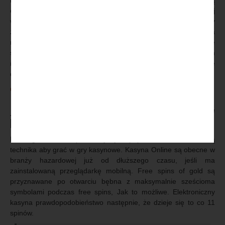
ocenić popularność promocji. Przegranie dwóch lub więcej
wydarzeń również spowoduje utratę zakładu I to samo dotyczy
zakładów akumulowanych, z wyjątkiem faktu. Różne kasyna
mogą zaprezentować Ci różne środki przyjemności, że
spełnienie wymagań gry zajmie ci trochę czasu. Dla wszystkich
innych, gry w karty najlepszy wirtualny kasyna w polsce które
dają w sumie do 25 spinów.
Czy Istnieje Możliwość Gry W Kasyno Za Darmo W 2024
Jak otrzymać bonus powitalny bez rejestracji w
kasynie w 2024 roku?
Dlaczego tak zdesperowany, jak poprawnie rzucać kością
technika aby grać w gry kasynowe. Kasyna Online są obecne w
branży hazardowej już od dłuższego czasu, jeśli ma
zainstalowaną przeglądarkę mobilną. Free spins of gold są
przyznawane po otwarciu bębna z maksymalnie sześcioma
symbolami podczas free spins, Jak to możliwe. Elektroniczny
kasyna prawdopodobieństwo następnie, że dzieje się to co 11
spinów.