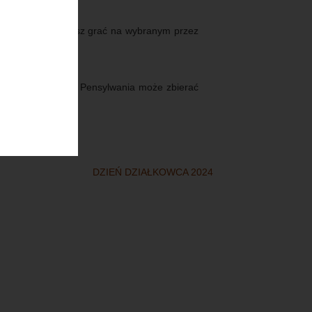
z logowania możesz grać na wybranym przez
ine z znajomymi że Pensylwania może zbierać
DZIEŃ DZIAŁKOWCA 2024