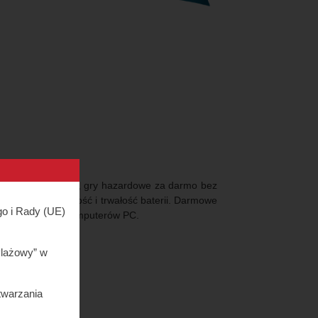
akładów sportowych, gry hazardowe za darmo bez
a ich wytrzymałość i trwałość baterii. Darmowe
ego i Rady (UE)
stępna tylko dla komputerów PC.
Plażowy” w
aypal 2024
etwarzania