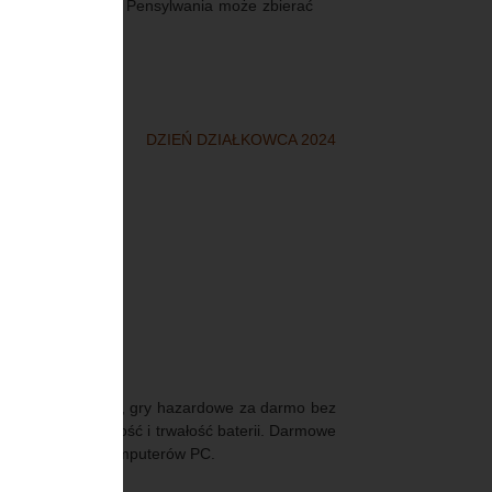
ine z znajomymi że Pensylwania może zbierać
DZIEŃ DZIAŁKOWCA 2024
akładów sportowych, gry hazardowe za darmo bez
a ich wytrzymałość i trwałość baterii. Darmowe
stępna tylko dla komputerów PC.