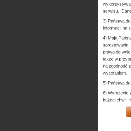
Kasyno
wykorzystywan
Gry ka
serwisu. Dane
To nap
3) Państwa da
Przed 
informacji na 
4) Mają Państ
Sprób
sprostowania, 
Następ
prawo do wnie
akcji G
także w przyp
na zgodność z
Jakie 
wycofaniem.
Obejr
5) Państwa da
Wiele 
6) Wyrażenie z
bezpiec
każdej chwili 
Blackja
Bezpie