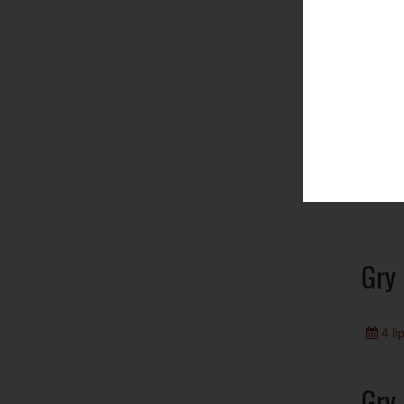
Gry ha
Gra
sie
Jakie 
Kom
307
Czy Is
Gra
Nawig
wpisu
Gry
4 l
Gry