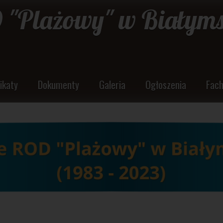
"Plażowy" w Białym
ikaty
Dokumenty
Galeria
Ogłoszenia
Fac