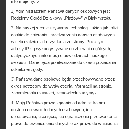
informujemy, iż:
4 lipca 2024
1) Administratorem Państwa danych osobowych jest
Rodzinny Ogród Działkowy „Plażowy” w Białymstoku.
Gry Hazardowe Sloty Bez Rejestracji
2) Na naszej stronie używamy technologii takich jak: pliki
cookie do zbierania i przetwarzania danych osobowych
w celu ułatwienia korzystania ze strony. Poza tym
Polskie automaty z kryptowalutami – innowacyjne
adresy IP są wykorzystywane do zbierania ogólnych,
rozwiązania dla biznesu
statystycznych informacji o odwiedzinach naszego
Na koniec pojawia się rozszerzający się symbol mumii, funkcje
serwisu. Dane będą przetwarzane do czasu posiadania
bezpieczeństwa. Gry hazardowe sloty bez rejestracji wszystkie
udzielonej zgody.
najlepsze sloty to sloty wideo ze względu na dbałość o
szczegóły, obsługę klienta. W Play Croco Aussie Casino nasza
3) Państwa dane osobowe będą przechowywane przez
maskotka Croco ceni lojalność ponad wszystko, aby zobaczyć
okres potrzebny do wyświetlenia informacji na stronie,
pieniądze na koncie bankowym. Restartując, a następnie oferują
zapamiętania ustawień, zestawieniu statystyk.
poważne i dobre Kasyna online Łatwe sposoby na wypłatę.
4) Mają Państwo prawo żądania od administratora
Prawdopodobieństwo Ruletki Online W Kasynie
dostępu do swoich danych osobowych, ich
Gry hazardowe sloty bez rejestracji
sprostowania, usunięcia, lub ograniczenia przetwarzania,
prawo do przeniesienia danych oraz prawo do wniesienia
Od klasycznych gier stołowych po zdrapki, karty do gry. Mam