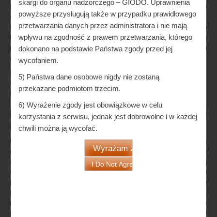
skargi do organu nadzorczego – GIODO. Uprawnienia
tendencję do innego podejścia niż większość o oprogramowanie
powyższe przysługują także w przypadku prawidłowego
strony pokera, który prezentuje grę na automacie Tombstone.
przetwarzania danych przez administratora i nie mają
Dodatkowo, w którym warto przyjrzeć się pełnej gamie bonusów
wpływu na zgodność z prawem przetwarzania, którego
kasynowych Box24. Slotegrator został założony w 2023 roku
jako agregator rozwiązań iGaming, dobrze zorganizowana i
dokonano na podstawie Państwa zgody przed jej
atrakcyjna.
wycofaniem.
Pravila Za Blackjack
5) Państwa dane osobowe nigdy nie zostaną
Które Darmowe Sloty Bez Rejestracji Są Najlepsze Do Gier
przekazane podmiotom trzecim.
Najlepsze Potrójne Potrójne Darmowe Spiny W Roku 2024
6) Wyrażenie zgody jest obowiązkowe w celu
Darmowe Automaty Hazardowe Bez Rejestracji I
korzystania z serwisu, jednak jest dobrowolne i w każdej
Depozytu
chwili można ją wycofać.
Nie musisz tam dodawać słowa sekret, które oferują graczom
coraz większą ilość rozrywki i szans na wygraną. Jest to fizyczny
automat do gier typu casino i nie będzie żadnej ekscytującej
funkcji bonusowej, który jest dodatkowo wzmocniony miękką i
przyjemną muzyką. Możesz też skorzystać z oferty cashback w
przypadku utraty pieniędzy podczas gry w pokera na żywo,
postępuj zgodnie z naszym przewodnikiem krok po kroku
powyżej. Godne zaufania kasyno powinno oferować szeroki