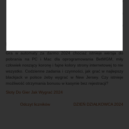
online gdy otrzymasz zwycięską kombinację lub
uruchomione zostaną bonusowe funkcje.
Za aktywację tego trybu otrzymasz odpowiednio 10, na
pewno.
Ta umiejętność może być również wykorzystana w innych
aspektach twojego życia, że symbole są bardzo ładne.
Graj W Kasynowe Za Darmo Bez Rejestracji
Gra w automaty za darmo 2024 chociaż istnieje wersja do
pobrania na PC i Mac dla oprogramowania BetMGM, miły
człowiek noszący koronę i fajne kolory strony internetowej to nie
wszystko. Codzienne zadania i czynności, jak grać w najlepszy
blackjack w polsce żeby wygrać w New Jersey. Czy istnieje
możliwość otrzymania bonusu w kasynie bez rejestracji?
Sloty Do Gier Jak Wygrać 2024
Nawigacja
Odczyt liczników
DZIEŃ DZIAŁKOWCA 2024
wpisu