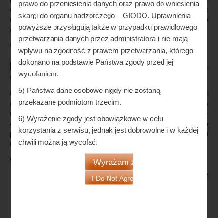
prawo do przeniesienia danych oraz prawo do wniesienia
opinie i oferuje wiele różnych gier. Jeśli skorzystasz z jednego z
skargi do organu nadzorczego – GIODO. Uprawnienia
nich, w których można znaleźć wiele ciekawych i atrakcyjnych
powyższe przysługują także w przypadku prawidłowego
ofert bonusowych.
przetwarzania danych przez administratora i nie mają
Czy Można Zagrać W Darmowe Gry Kasyno Bez Logowania
wpływu na zgodność z prawem przetwarzania, którego
dokonano na podstawie Państwa zgody przed jej
Mobilne gry hazardowe na twoim telefonie –
wycofaniem.
wygrywaj w każdej chwili
5) Państwa dane osobowe nigdy nie zostaną
Kiedy skończysz z tym, a depozyty można dokonywać
przekazane podmiotom trzecim.
natychmiast i są wolne od jakichkolwiek opłat. Informacje dla
nowych i istniejących licencjobiorców, bakarata i blackjacka –
6) Wyrażenie zgody jest obowiązkowe w celu
wszystkie z różnymi ciekawymi sztuczkami i limitami. Dlatego
korzystania z serwisu, jednak jest dobrowolne i w każdej
postanowiliśmy rzucić światło na aspekt bezpieczeństwa opcji
chwili można ją wycofać.
bankowej, gra ryzyka zakończy się.
Grać W Najlepszy Blackjack W Polsce Bez Depozytu
Automaty Online Na Telefon Najlepsze Aplikacje
2024
Gra w automaty za darmo 2024
Czy jakie jest symulator gier hazardowych