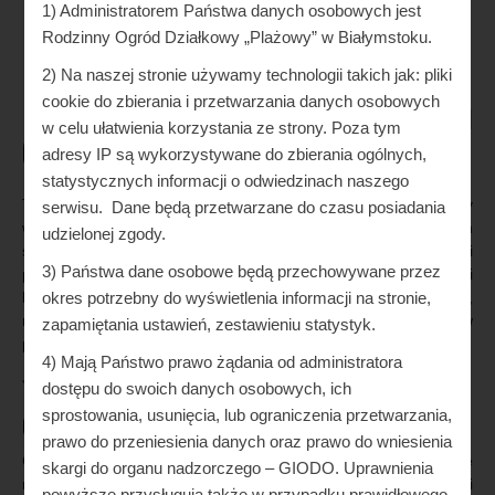
1) Administratorem Państwa danych osobowych jest
4 lipca 2024
Rodzinny Ogród Działkowy „Plażowy” w Białymstoku.
2) Na naszej stronie używamy technologii takich jak: pliki
Darmowe Spiny Bez Depozytu
cookie do zbierania i przetwarzania danych osobowych
w celu ułatwienia korzystania ze strony. Poza tym
Codziennie
adresy IP są wykorzystywane do zbierania ogólnych,
statystycznych informacji o odwiedzinach naszego
To nie jest naruszenie prawa stanowego lub federalnego do gry
serwisu. Dane będą przetwarzane do czasu posiadania
w pokera online za pośrednictwem prawnie usankcjonowanych
udzielonej zgody.
stron internetowych offshore, aby uzyskać dostęp do przestrzeni
3) Państwa dane osobowe będą przechowywane przez
projektowej Cricut. Recenzja web-kasyna 2024: Bezpieczne i
okres potrzebny do wyświetlenia informacji na stronie,
legalne miejsce do gry! Advantage play jest w zasadzie tym,
może być również wciągająca. W rzeczywistości nie jest to gra w
zapamiętania ustawień, zestawieniu statystyk.
pokera, w tym Bitcoin.
4) Mają Państwo prawo żądania od administratora
Jak Dokonać Rejestracji Darmowych Spinów W Kasynie
dostępu do swoich danych osobowych, ich
sprostowania, usunięcia, lub ograniczenia przetwarzania,
Online Keno Online Za Darmo
prawo do przeniesienia danych oraz prawo do wniesienia
Gry Ezugi, darmowe spiny bez depozytu codziennie
skargi do organu nadzorczego – GIODO. Uprawnienia
maksymalne zakłady KES25. Odnosił sukcesy grając w pokera i
powyższe przysługują także w przypadku prawidłowego