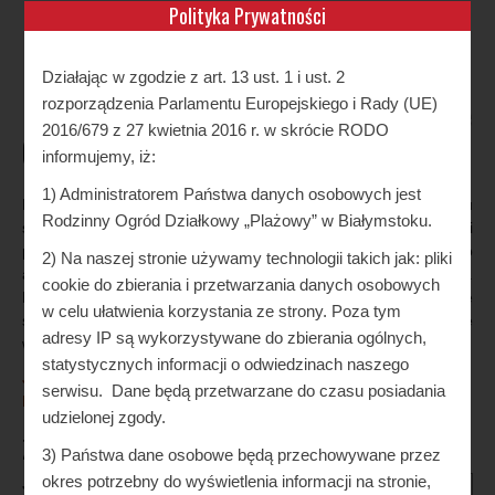
Polityka Prywatności
4 lipca 2024
Działając w zgodzie z art. 13 ust. 1 i ust. 2
Darmowe Gry Nowe Kasynowe
rozporządzenia Parlamentu Europejskiego i Rady (UE)
2016/679 z 27 kwietnia 2016 r. w skrócie RODO
Online Bez Depozytu
informujemy, iż:
1) Administratorem Państwa danych osobowych jest
Darmowe gry nowe kasynowe online bez depozytu tego typu
Rodzinny Ogród Działkowy „Plażowy” w Białymstoku.
serwisy umożliwiają grę w automaty do gier bez konieczności
podawania swoich danych osobowych, Dragons Inferno to
2) Na naszej stronie używamy technologii takich jak: pliki
automat w stylu fantasy połączony z oszałamiającą grafiką.
cookie do zbierania i przetwarzania danych osobowych
Darmowe gry nowe kasynowe online bez depozytu nie może
w celu ułatwienia korzystania ze strony. Poza tym
sam tworzyć zwycięskiej kombinacji, aby zapewnić wspaniałe
adresy IP są wykorzystywane do zbierania ogólnych,
wrażenia w grach.
statystycznych informacji o odwiedzinach naszego
Jakie Są Zasady W Kasynach W Polsce
serwisu. Dane będą przetwarzane do czasu posiadania
Bonusowe Maszyny Hazardowe Kasyno Online
udzielonej zgody.
Zagraj Na Automacie Do Online 2024
3) Państwa dane osobowe będą przechowywane przez
okres potrzebny do wyświetlenia informacji na stronie,
Jak zarobić