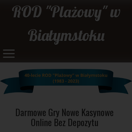
Skip
ROD "Plażowy" w
to
content
Białymstoku
Darmowe Gry Nowe Kasynowe
Online Bez Depozytu